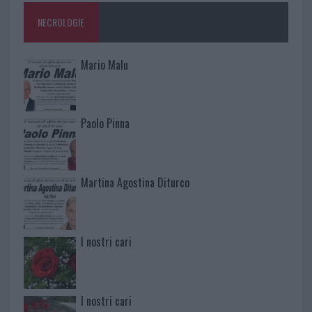
NECROLOGIE
Mario Malu
Paolo Pinna
Martina Agostina Diturco
I nostri cari
I nostri cari