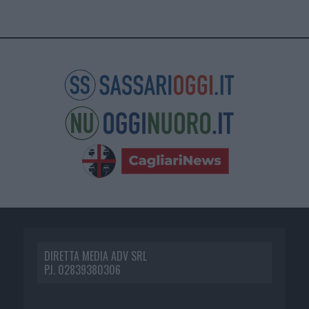
DIRETTA MEDIA ADV SRL
P.I. 02839380306