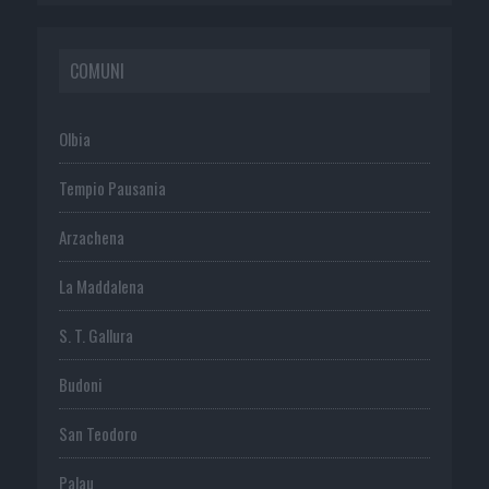
COMUNI
Olbia
Tempio Pausania
Arzachena
La Maddalena
S. T. Gallura
Budoni
San Teodoro
Palau