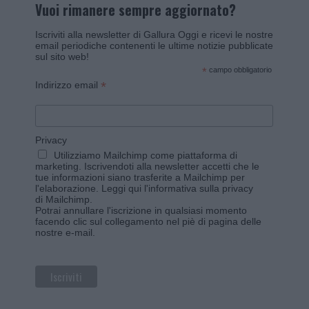
Vuoi rimanere sempre aggiornato?
Iscriviti alla newsletter di Gallura Oggi e ricevi le nostre
email periodiche contenenti le ultime notizie pubblicate
sul sito web!
*
campo obbligatorio
*
Indirizzo email
Privacy
Utilizziamo Mailchimp come piattaforma di
marketing. Iscrivendoti alla newsletter accetti che le
tue informazioni siano trasferite a Mailchimp per
l'elaborazione.
Leggi qui l'informativa sulla privacy
di Mailchimp
.
Potrai annullare l'iscrizione in qualsiasi momento
facendo clic sul collegamento nel piè di pagina delle
nostre e-mail.