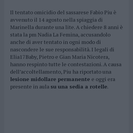
Il tentato omicidio del sassarese Fabio Piu è
avvenuto il 14 agosto nella spiaggia di
Marinella durante una lite. A chiedere 8 anni è
stata la pm Nadia La Femina, accusandolo
anche di aver tentato in ogni modo di
nascondere le sue responsabilità. I legali di
Elia17Baby, Pietro e Gian Maria Nicotera,
hanno respinto tutte le contestazioni. A causa
dell’accoltellamento, Piu ha riportato una
lesione midollare permanente
e oggi era
presente in aula
su una sedia a rotelle
.