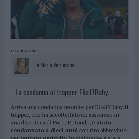
13 GIUGNO 2023
di
Maria Verderame
La condanna al trapper Elia17Baby.
Arriva una condanna pesante per Elia17Baby. Il
trapper, che ha accoltellato un sassarese in
una discoteca di Porto Rotondo,
è stato
condannato a dieci anni
con rito abbreviato
per
tentato omicidio
. Inizialmente è stata