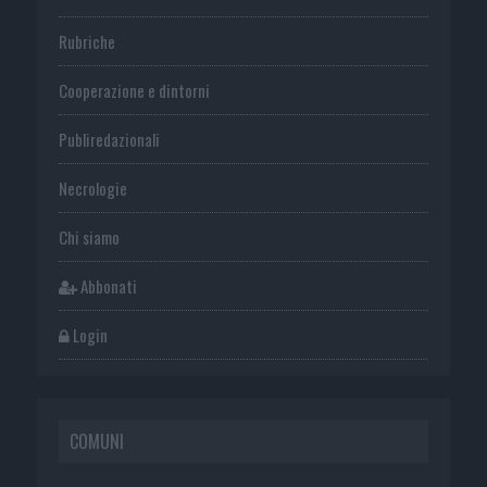
Rubriche
Cooperazione e dintorni
Publiredazionali
Necrologie
Chi siamo
Abbonati
Login
COMUNI