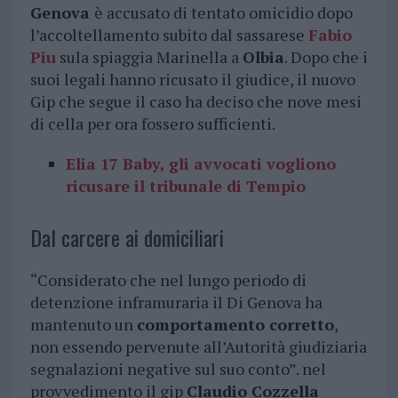
Genova
è accusato di tentato omicidio dopo
l’accoltellamento subito dal sassarese
Fabio
Piu
sula spiaggia Marinella a
Olbia
. Dopo che i
suoi legali hanno ricusato il giudice, il nuovo
Gip che segue il caso ha deciso che nove mesi
di cella per ora fossero sufficienti.
Elia 17 Baby, gli avvocati vogliono
ricusare il tribunale di Tempio
Dal carcere ai domiciliari
“Considerato che nel lungo periodo di
detenzione inframuraria il Di Genova ha
mantenuto un
comportamento corretto
,
non essendo pervenute all’Autorità giudiziaria
segnalazioni negative sul suo conto”. nel
provvedimento il gip
Claudio Cozzella