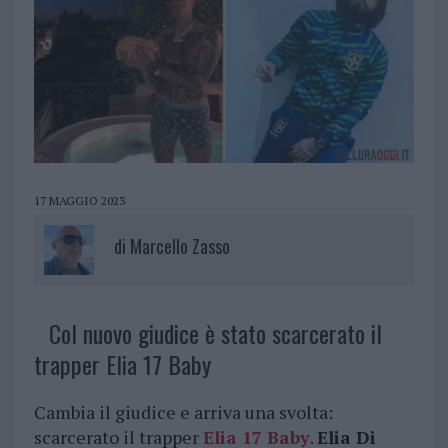
17 MAGGIO 2023
di
Marcello Zasso
Col nuovo giudice è stato scarcerato il
trapper Elia 17 Baby
Cambia il giudice e arriva una svolta:
scarcerato il trapper
Elia 17 Baby
.
Elia Di