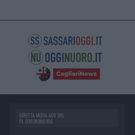
DIRETTA MEDIA ADV SRL
P.I. 02839380306