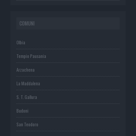
COMUNI
Olbia
Tempio Pausania
Arzachena
La Maddalena
S. T. Gallura
Budoni
San Teodoro