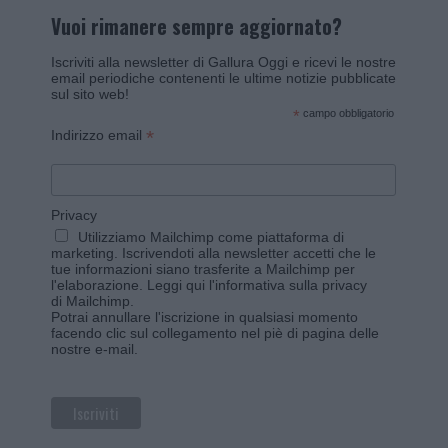
Vuoi rimanere sempre aggiornato?
Iscriviti alla newsletter di Gallura Oggi e ricevi le nostre
email periodiche contenenti le ultime notizie pubblicate
sul sito web!
*
campo obbligatorio
*
Indirizzo email
Privacy
Utilizziamo Mailchimp come piattaforma di
marketing. Iscrivendoti alla newsletter accetti che le
tue informazioni siano trasferite a Mailchimp per
l'elaborazione.
Leggi qui l'informativa sulla privacy
di Mailchimp
.
Potrai annullare l'iscrizione in qualsiasi momento
facendo clic sul collegamento nel piè di pagina delle
nostre e-mail.