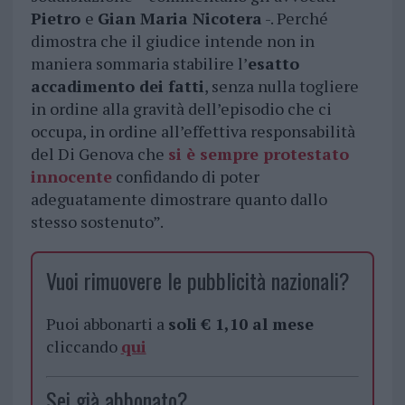
Pietro
e
Gian Maria Nicotera
-. Perché
dimostra che il giudice intende non in
maniera sommaria stabilire l’
esatto
accadimento dei fatti
, senza nulla togliere
in ordine alla gravità dell’episodio che ci
occupa, in ordine all’effettiva responsabilità
del Di Genova che
si è sempre protestato
innocente
confidando di poter
adeguatamente dimostrare quanto dallo
stesso sostenuto”.
Vuoi rimuovere le pubblicità nazionali?
Puoi abbonarti a
soli € 1,10 al mese
cliccando
qui
Sei già abbonato?