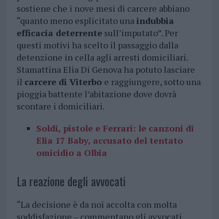
sostiene che i nove mesi di carcere abbiano
“quanto meno esplicitato una
indubbia
efficacia deterrente
sull’imputato”. Per
questi motivi ha scelto il passaggio dalla
detenzione in cella agli arresti domiciliari.
Stamattina Elia Di Genova ha potuto lasciare
il
carcere di Viterbo
e raggiungere, sotto una
pioggia battente l’abitazione dove dovrà
scontare i domiciliari.
Soldi, pistole e Ferrari: le canzoni di
Elia 17 Baby, accusato del tentato
omicidio a Olbia
La reazione degli avvocati
“La decisione è da noi accolta con molta
soddisfazione – commentano gli avvocati