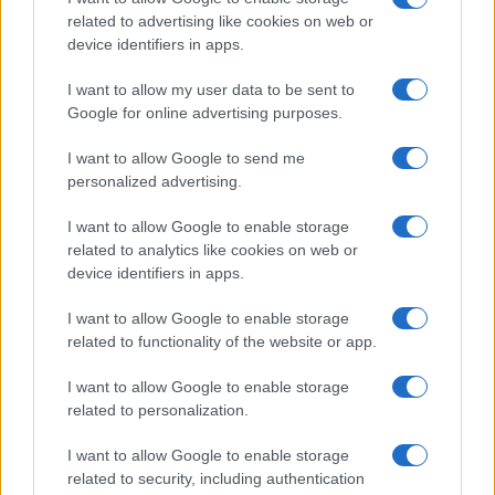
related to advertising like cookies on web or
device identifiers in apps.
NECROLOGIE
I want to allow my user data to be sent to
Mario Malu
Google for online advertising purposes.
I want to allow Google to send me
personalized advertising.
Paolo Pinna
I want to allow Google to enable storage
related to analytics like cookies on web or
device identifiers in apps.
Martina Agostina Diturco
I want to allow Google to enable storage
related to functionality of the website or app.
I want to allow Google to enable storage
I nostri cari
related to personalization.
I want to allow Google to enable storage
related to security, including authentication
I nostri cari