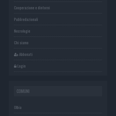
Cooperazione e dintorni
Publiredazionali
Necrologie
Chi siamo
Abbonati
Login
COMUNI
Olbia