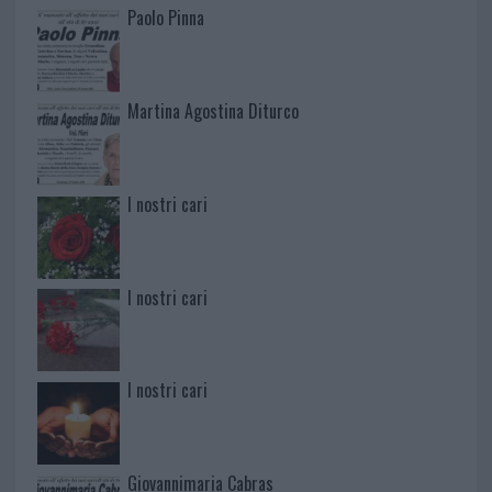
Paolo Pinna
Martina Agostina Diturco
I nostri cari
I nostri cari
I nostri cari
Giovannimaria Cabras