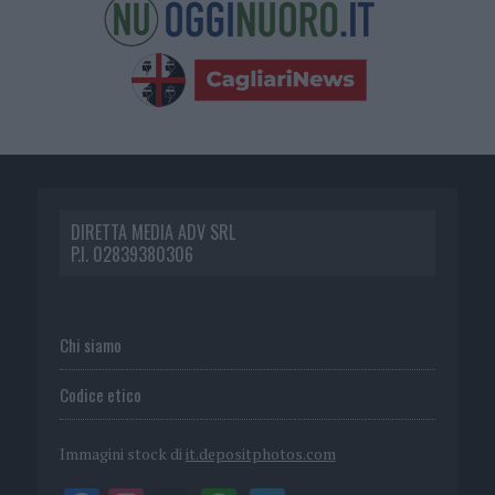
DIRETTA MEDIA ADV SRL
P.I. 02839380306
Chi siamo
Codice etico
Immagini stock di
it.depositphotos.com