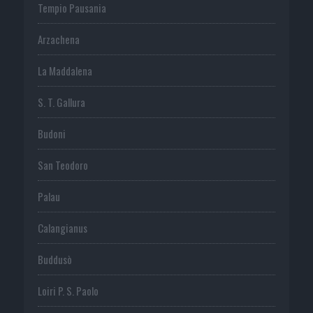
Tempio Pausania
Arzachena
La Maddalena
S. T. Gallura
Budoni
San Teodoro
Palau
Calangianus
Buddusò
Loiri P. S. Paolo