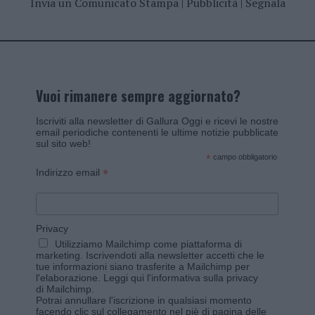
Invia un Comunicato Stampa
|
Pubblicità
|
Segnala
Vuoi rimanere sempre aggiornato?
Iscriviti alla newsletter di Gallura Oggi e ricevi le nostre
email periodiche contenenti le ultime notizie pubblicate
sul sito web!
*
campo obbligatorio
*
Indirizzo email
Privacy
Utilizziamo Mailchimp come piattaforma di
marketing. Iscrivendoti alla newsletter accetti che le
tue informazioni siano trasferite a Mailchimp per
l'elaborazione.
Leggi qui l'informativa sulla privacy
di Mailchimp
.
Potrai annullare l'iscrizione in qualsiasi momento
facendo clic sul collegamento nel piè di pagina delle