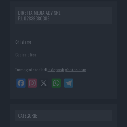
DIRETTA MEDIA ADV SRL
P.I. 02839380306
Chi siamo
Codice etico
Immagini stock di
it.depositphotos.com
CATEGORIE