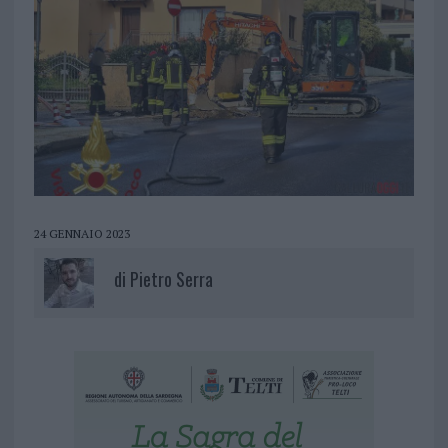
24 GENNAIO 2023
di
Pietro Serra