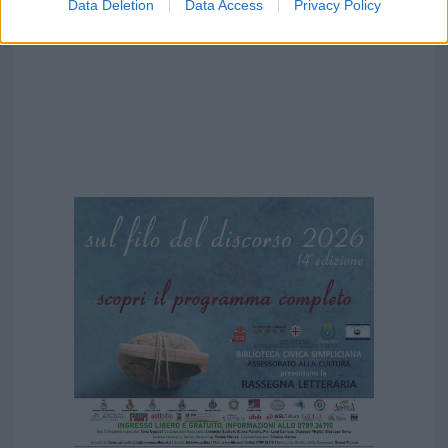
Data Deletion
Data Access
Privacy Policy