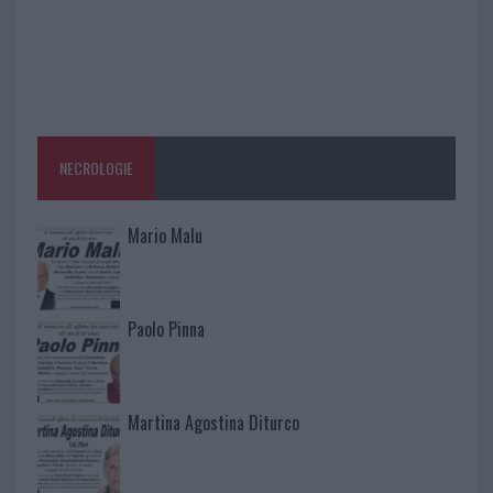
NECROLOGIE
Mario Malu
Paolo Pinna
Martina Agostina Diturco