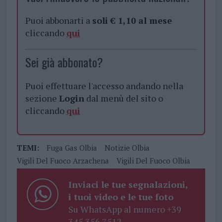
Puoi abbonarti a
soli € 1,10 al mese
cliccando
qui
Sei già abbonato?
Puoi effettuare l'accesso andando nella
sezione
Login
dal menù del sito o
cliccando
qui
TEMI:
Fuga Gas Olbia
Notizie Olbia
Vigili Del Fuoco Arzachena
Vigili Del Fuoco Olbia
Inviaci le tue segnalazioni,
i tuoi video e le tue foto
Su WhatsApp al numero +39
345 356 7512