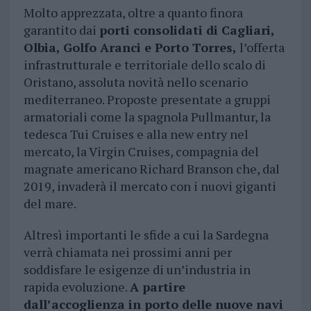
Molto apprezzata, oltre a quanto finora
garantito dai
porti consolidati di Cagliari,
Olbia, Golfo Aranci e Porto Torres,
l’offerta
infrastrutturale e territoriale dello scalo di
Oristano, assoluta novità nello scenario
mediterraneo. Proposte presentate a gruppi
armatoriali come la spagnola Pullmantur, la
tedesca Tui Cruises e alla new entry nel
mercato, la Virgin Cruises, compagnia del
magnate americano Richard Branson che, dal
2019, invaderà il mercato con i nuovi giganti
del mare.
Altresì importanti le sfide a cui la Sardegna
verrà chiamata nei prossimi anni per
soddisfare le esigenze di un’industria in
rapida evoluzione.
A partire
dall’accoglienza in porto delle nuove navi