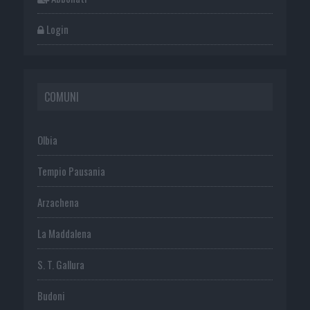
Login
COMUNI
Olbia
Tempio Pausania
Arzachena
La Maddalena
S. T. Gallura
Budoni