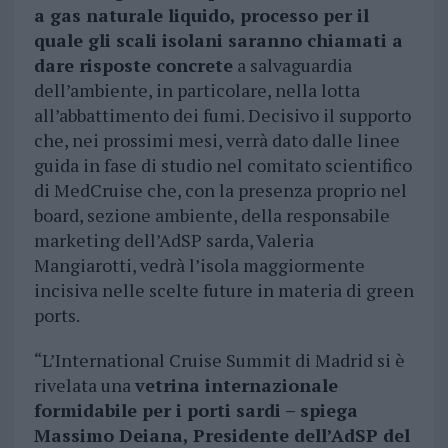
a gas naturale liquido, processo per il
quale gli scali isolani saranno chiamati a
dare risposte concrete
a salvaguardia
dell’ambiente, in particolare, nella lotta
all’abbattimento dei fumi. Decisivo il supporto
che, nei prossimi mesi, verrà dato dalle linee
guida in fase di studio nel comitato scientifico
di MedCruise che, con la presenza proprio nel
board, sezione ambiente, della responsabile
marketing dell’AdSP sarda, Valeria
Mangiarotti, vedrà l’isola maggiormente
incisiva nelle scelte future in materia di green
ports.
“L’International Cruise Summit di Madrid si è
rivelata una
vetrina internazionale
formidabile per i porti sardi – spiega
Massimo Deiana, Presidente dell’AdSP del