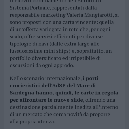
il nuovo coordinamento dell’Autorità di
Sistema Portuale, rappresentati dalla
responsabile marketing Valeria Mangiarotti, si
sono proposti con una carta vincente: quella
di un’offerta variegata in rete che, per ogni
scalo, offre servizi efficienti per diverse
tipologie di navi (dalle extra large alle
lussuosissime mini ships) e, soprattutto, un
portfolio diversificato ed irripetibile di
escursioni da ogni approdo.
Nello scenario internazionale,
i porti
crocieristici dell’AdSP del Mare di
Sardegna hanno, quindi, le carte in regola
per affrontare le nuove sfide
, offrendo una
destinazione parzialmente inedita all’interno
di un mercato che cerca novità da proporre
alla propria utenza.