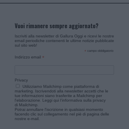
Vuoi rimanere sempre aggiornato?
Iscriviti alla newsletter di Gallura Oggi e ricevi le nostre
email periodiche contenenti le ultime notizie pubblicate
sul sito web!
*
campo obbligatorio
*
Indirizzo email
Privacy
Utilizziamo Mailchimp come piattaforma di
marketing. Iscrivendoti alla newsletter accetti che le
tue informazioni siano trasferite a Mailchimp per
l'elaborazione.
Leggi qui l'informativa sulla privacy
di Mailchimp
.
Potrai annullare l'iscrizione in qualsiasi momento
facendo clic sul collegamento nel piè di pagina delle
nostre e-mail.