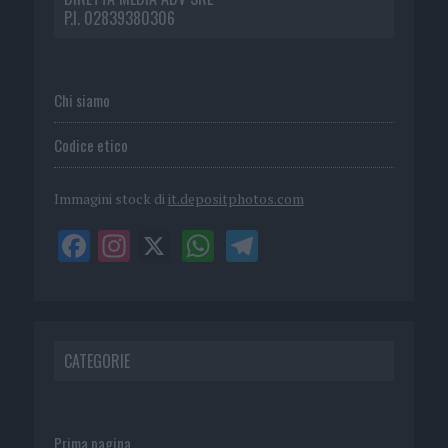
P.I. 02839380306
Chi siamo
Codice etico
Immagini stock di
it.depositphotos.com
CATEGORIE
Prima pagina