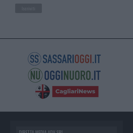
DIRETTA MEDIA ADV SRL