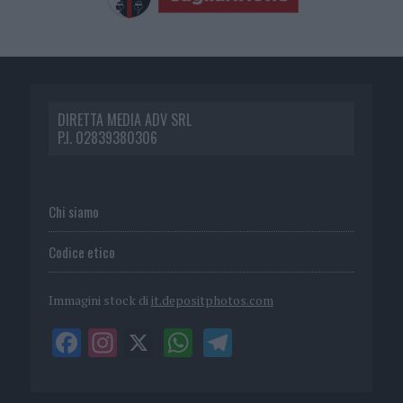
DIRETTA MEDIA ADV SRL
P.I. 02839380306
Chi siamo
Codice etico
Immagini stock di
it.depositphotos.com