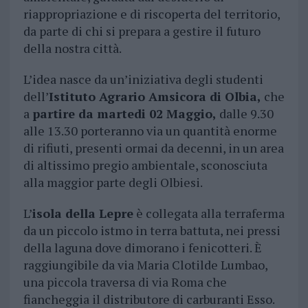
riappropriazione e di riscoperta del territorio,
da parte di chi si prepara a gestire il futuro
della nostra città.
L’idea nasce da un’iniziativa degli studenti
dell’
Istituto Agrario Amsicora di Olbia,
che
a
partire da martedi 02 Maggio,
dalle 9.30
alle 13.30 porteranno via un quantità enorme
di rifiuti, presenti ormai da decenni, in un area
di altissimo pregio ambientale, sconosciuta
alla maggior parte degli Olbiesi.
L’
isola della Lepre
è collegata alla terraferma
da un piccolo istmo in terra battuta, nei pressi
della laguna dove dimorano i fenicotteri. È
raggiungibile da via Maria Clotilde Lumbao,
una piccola traversa di via Roma che
fiancheggia il distributore di carburanti Esso.