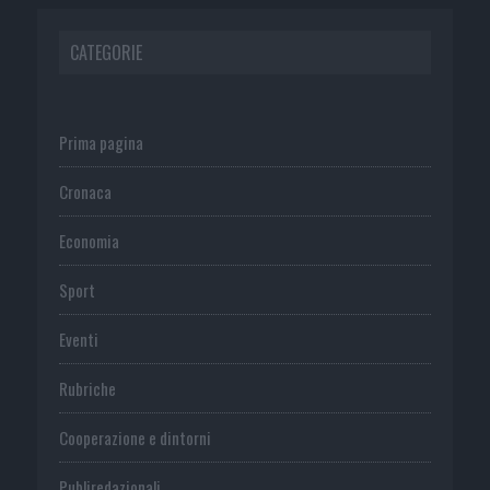
CATEGORIE
Prima pagina
Cronaca
Economia
Sport
Eventi
Rubriche
Cooperazione e dintorni
Publiredazionali