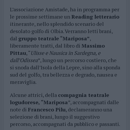
L’associazione Amistade, ha in programma per
le prossime settimane un
Reading letterario
itinerante, nello splendido scenario del
desolato golfo di Olbia. Verranno letti brani,
dal
gruppo teatrale “Mariposa”
,
liberamente tratti, dal libro di
Massimo
Pittau
, “
Ulisse e Nausica in Sardegna, e
dall’Odissea
”, lungo un percorso costiero, che
si snoda dall’Isola della Lepre, sino alla sponda
sud del golfo, tra bellezza e degrado, nausea e
meraviglia.
Alcune attrici, della
compagnia teatrale
logudorese, “Mariposa
”, accompagnati dalle
note di
Francesco Pilu
, declameranno una
selezione di brani, lungo il suggestivo
percorso, accompagnati da pubblico e passanti.