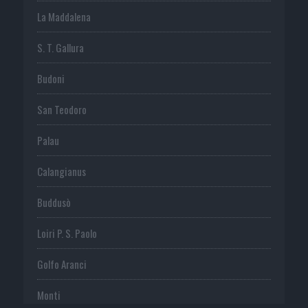
La Maddalena
S. T. Gallura
Budoni
San Teodoro
Palau
Calangianus
Buddusò
Loiri P. S. Paolo
Golfo Aranci
Monti