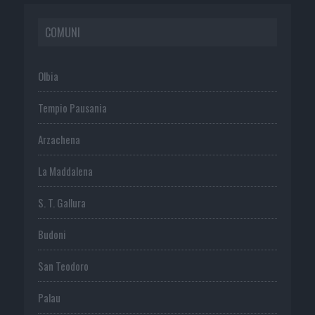
COMUNI
Olbia
Tempio Pausania
Arzachena
La Maddalena
S. T. Gallura
Budoni
San Teodoro
Palau