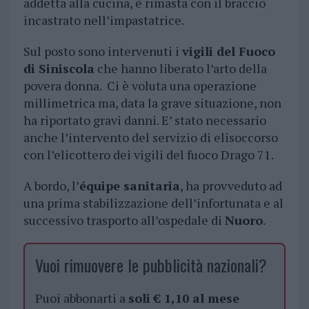
addetta alla cucina, è rimasta con il braccio
incastrato nell’impastatrice.
Sul posto sono intervenuti i
vigili del Fuoco
di Siniscola
che hanno liberato l’arto della
povera donna. Ci è voluta una operazione
millimetrica ma, data la grave situazione, non
ha riportato gravi danni. E’ stato necessario
anche l’intervento del servizio di elisoccorso
con l’elicottero dei vigili del fuoco Drago 71.
A bordo, l’
équipe sanitaria
, ha provveduto ad
una prima stabilizzazione dell’infortunata e al
successivo trasporto all’ospedale di
Nuoro
.
Vuoi rimuovere le pubblicità nazionali?
Puoi abbonarti a
soli € 1,10 al mese