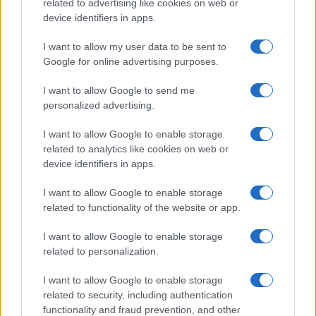
related to advertising like cookies on web or
device identifiers in apps.
I nostri cari
I want to allow my user data to be sent to
Google for online advertising purposes.
I want to allow Google to send me
Giovannimaria Cabras
personalized advertising.
I want to allow Google to enable storage
related to analytics like cookies on web or
device identifiers in apps.
I want to allow Google to enable storage
related to functionality of the website or app.
Invia un Comunicato Stampa
|
Pubblicità
|
Segnala
I want to allow Google to enable storage
related to personalization.
I want to allow Google to enable storage
related to security, including authentication
Vuoi rimanere sempre aggiornato?
functionality and fraud prevention, and other