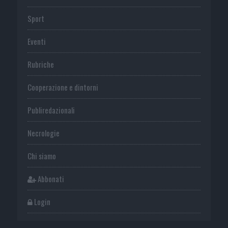
Sport
Eventi
Rubriche
Cooperazione e dintorni
Publiredazionali
Necrologie
Chi siamo
Abbonati
Login