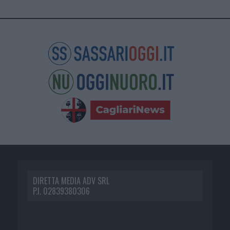
DIRETTA MEDIA ADV SRL
P.I. 02839380306