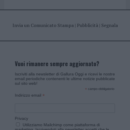
Invia un Comunicato Stampa
|
Pubblicità
|
Segnala
Vuoi rimanere sempre aggiornato?
Iscriviti alla newsletter di Gallura Oggi e ricevi le nostre
email periodiche contenenti le ultime notizie pubblicate
sul sito web!
*
campo obbligatorio
*
Indirizzo email
Privacy
Utilizziamo Mailchimp come piattaforma di
marketing. Iscrivendoti alla newsletter accetti che le