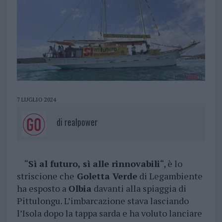
7 LUGLIO 2024
di
realpower
“
Sì al futuro, sì alle rinnovabili
“, è lo
striscione che
Goletta Verde
di Legambiente
ha esposto a
Olbia
davanti alla spiaggia di
Pittulongu. L’imbarcazione stava lasciando
l’Isola dopo la tappa sarda e ha voluto lanciare