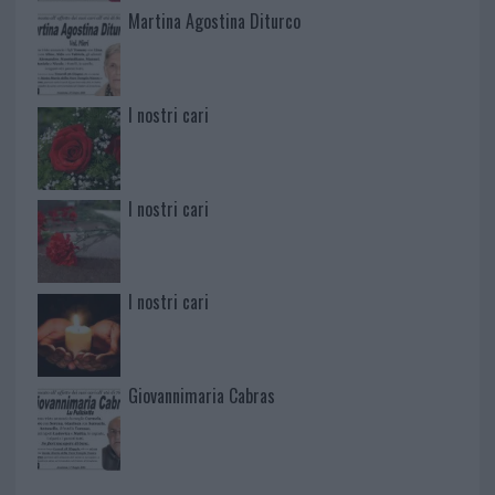
Martina Agostina Diturco
I nostri cari
I nostri cari
I nostri cari
Giovannimaria Cabras