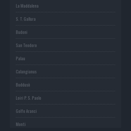
La Maddalena
S. T. Gallura
Budoni
San Teodoro
Palau
Calangianus
Buddusò
Loiri P. S. Paolo
Golfo Aranci
Monti