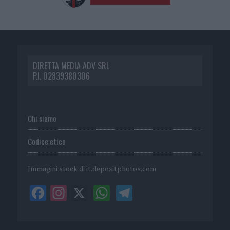
DIRETTA MEDIA ADV SRL
P.I. 02839380306
Chi siamo
Codice etico
Immagini stock di
it.depositphotos.com