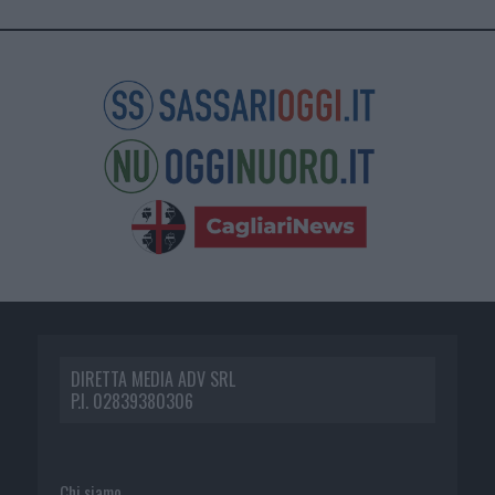
DIRETTA MEDIA ADV SRL
P.I. 02839380306
Chi siamo