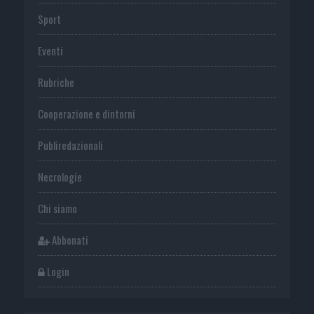
Sport
Eventi
Rubriche
Cooperazione e dintorni
Publiredazionali
Necrologie
Chi siamo
Abbonati
Login