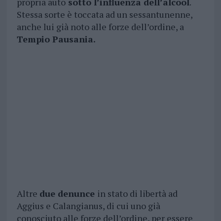
propria auto
sotto l’influenza dell’alcool
.
Stessa sorte è toccata ad un sessantunenne,
anche lui già noto alle forze dell’ordine, a
Tempio Pausania.
Altre
due denunce
in stato di libertà ad
Aggius e Calangianus, di cui uno già
conosciuto alle forze dell’ordine, per essere