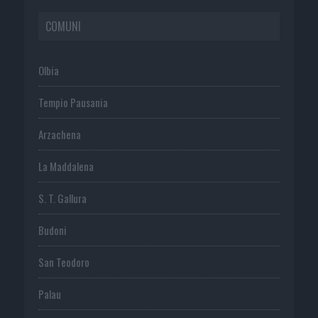
COMUNI
Olbia
Tempio Pausania
Arzachena
La Maddalena
S. T. Gallura
Budoni
San Teodoro
Palau