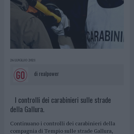
26 LUGLIO 2021
di
realpower
I controlli dei carabinieri sulle strade
della Gallura.
Continuano i controlli dei carabinieri della
compagnia di Tempio sulle strade Gallura,