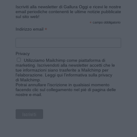
Iscriviti alla newsletter di Gallura Oggi e ricevi le nostre
email periodiche contenenti le ultime notizie pubblicate
sul sito web!
*
campo obbligatorio
*
Indirizzo email
Privacy
Utilizziamo Mailchimp come piattaforma di
marketing. Iscrivendoti alla newsletter accetti che le
tue informazioni siano trasferite a Mailchimp per
l'elaborazione.
Leggi qui l'informativa sulla privacy
di Mailchimp
.
Potrai annullare l'iscrizione in qualsiasi momento
facendo clic sul collegamento nel piè di pagina delle
nostre e-mail.