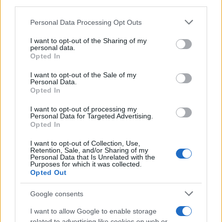
Su WhatsApp al numero +39
third parties.
345 356 7512
Please note that this website/app uses one or more Google
Personal Data Processing Opt Outs
services and may gather and store information including but
not limited to your visit or usage behaviour. You may click to
I want to opt-out of the Sharing of my
personal data.
grant or deny consent to Google and its third-party tags to
Opted In
use your data for below specified purposes in below Google
Ricevi le nostre ultime news
consent section.
I want to opt-out of the Sale of my
Personal Data.
Opted In
da
Google News
I want to opt-out of processing my
Personal Data for Targeted Advertising.
Opted In
Condividi l'articolo
I want to opt-out of Collection, Use,
Retention, Sale, and/or Sharing of my
F
T
Pi
W
S
Personal Data that Is Unrelated with the
Purposes for which it was collected.
a
w
n
h
h
Opted Out
ce
it
te
at
a
Articolo precedente
Google consents
b
te
re
s
re
Prossimo articolo
I want to allow Google to enable storage
related to advertising like cookies on web or