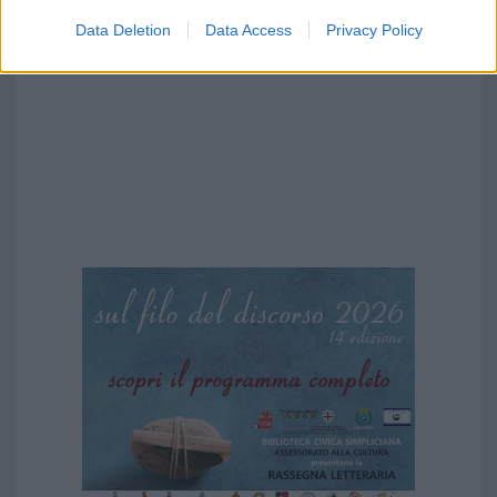
Data Deletion
Data Access
Privacy Policy