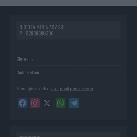
DIRETTA MEDIA ADV SRL
P.I. 02839380306
Chi siamo
Codice etico
Immagini stock di
it.depositphotos.com