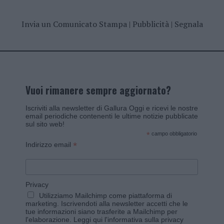
Invia un Comunicato Stampa
|
Pubblicità
|
Segnala
Vuoi rimanere sempre aggiornato?
Iscriviti alla newsletter di Gallura Oggi e ricevi le nostre
email periodiche contenenti le ultime notizie pubblicate
sul sito web!
*
campo obbligatorio
*
Indirizzo email
Privacy
Utilizziamo Mailchimp come piattaforma di
marketing. Iscrivendoti alla newsletter accetti che le
tue informazioni siano trasferite a Mailchimp per
l'elaborazione.
Leggi qui l'informativa sulla privacy