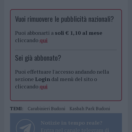
Vuoi rimuovere le pubblicità nazionali?
Puoi abbonarti a
soli € 1,10 al mese
cliccando
qui
Sei già abbonato?
Puoi effettuare l'accesso andando nella
sezione
Login
dal menù del sito o
cliccando
qui
TEMI:
Carabinieri Budoni
Kasbah Park Budoni
Notizie in tempo reale?
Entra nel canale telegram di