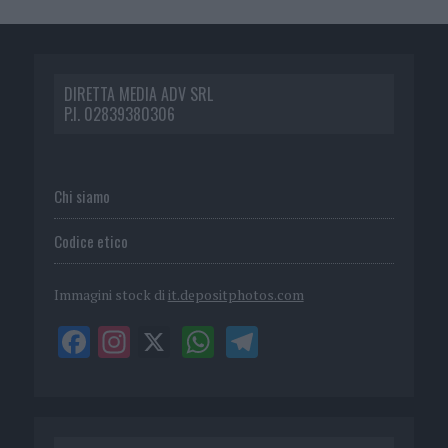
DIRETTA MEDIA ADV SRL
P.I. 02839380306
Chi siamo
Codice etico
Immagini stock di
it.depositphotos.com