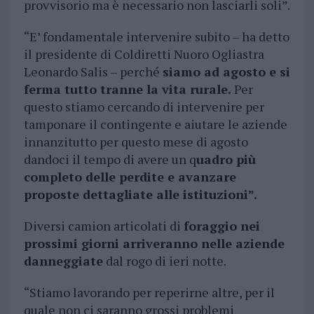
provvisorio ma è necessario non lasciarli soli”.
“E’ fondamentale intervenire subito – ha detto
il presidente di Coldiretti Nuoro Ogliastra
Leonardo Salis – perché
siamo ad agosto e si
ferma tutto tranne la vita rurale.
Per
questo stiamo cercando di intervenire per
tamponare il contingente e aiutare le aziende
innanzitutto per questo mese di agosto
dandoci il tempo di avere un q
uadro più
completo delle perdite e avanzare
proposte dettagliate alle istituzioni”.
Diversi camion articolati di
foraggio nei
prossimi giorni arriveranno nelle aziende
danneggiate
dal rogo di ieri notte.
“Stiamo lavorando per reperirne altre, per il
quale non ci saranno grossi problemi