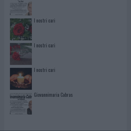
I nostri cari
I nostri cari
I nostri cari
Giovannimaria Cabras