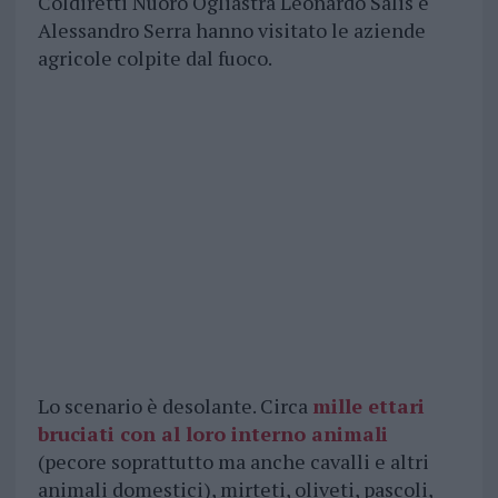
Coldiretti Nuoro Ogliastra Leonardo Salis e
Alessandro Serra hanno visitato le aziende
agricole colpite dal fuoco.
Lo scenario è desolante. Circa
mille ettari
bruciati con al loro interno animali
(pecore soprattutto ma anche cavalli e altri
animali domestici), mirteti, oliveti, pascoli,