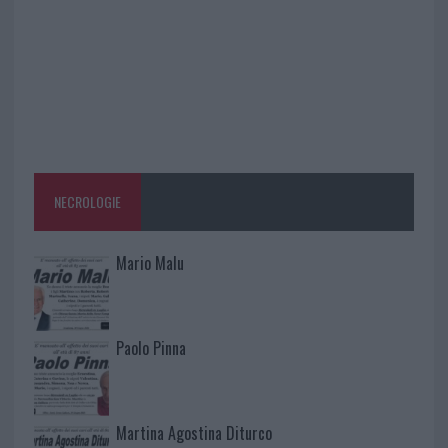
NECROLOGIE
Mario Malu
Paolo Pinna
Martina Agostina Diturco