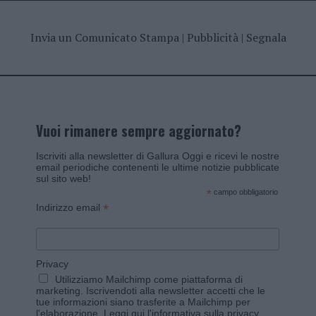
Invia un Comunicato Stampa
|
Pubblicità
|
Segnala
Vuoi rimanere sempre aggiornato?
Iscriviti alla newsletter di Gallura Oggi e ricevi le nostre
email periodiche contenenti le ultime notizie pubblicate
sul sito web!
*
campo obbligatorio
*
Indirizzo email
Privacy
Utilizziamo Mailchimp come piattaforma di
marketing. Iscrivendoti alla newsletter accetti che le
tue informazioni siano trasferite a Mailchimp per
l'elaborazione.
Leggi qui l'informativa sulla privacy