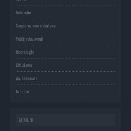
Rubriche
Cooperazione e dintorni
Publiredazionali
Necrologie
Chi siamo
Abbonati
Login
COMUNI