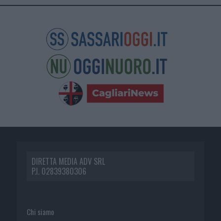
DIRETTA MEDIA ADV SRL
P.I. 02839380306
Chi siamo