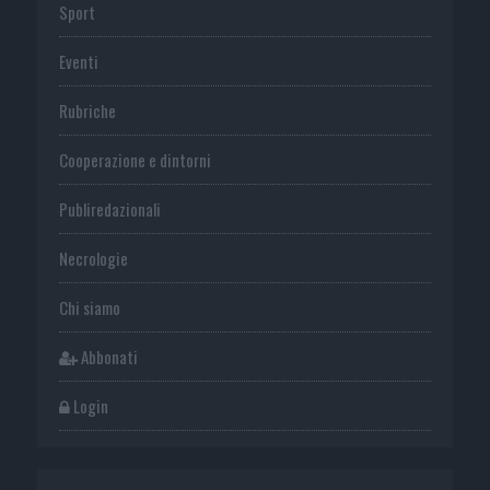
Sport
Eventi
Rubriche
Cooperazione e dintorni
Publiredazionali
Necrologie
Chi siamo
Abbonati
Login