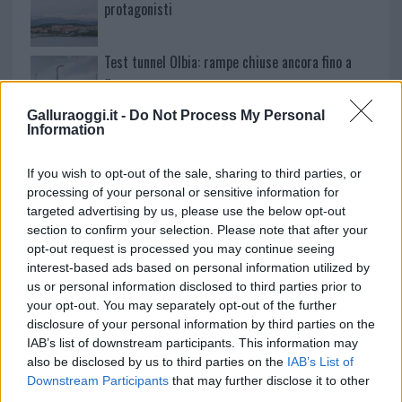
protagonisti
Test tunnel Olbia: rampe chiuse ancora fino a
fine agosto
Galluraoggi.it -
Do Not Process My Personal
Information
Aggius conquista la classifica delle mete più
amate dell’estate 2026
If you wish to opt-out of the sale, sharing to third parties, or
processing of your personal or sensitive information for
targeted advertising by us, please use the below opt-out
section to confirm your selection. Please note that after your
opt-out request is processed you may continue seeing
interest-based ads based on personal information utilized by
us or personal information disclosed to third parties prior to
your opt-out. You may separately opt-out of the further
disclosure of your personal information by third parties on the
IAB’s list of downstream participants. This information may
also be disclosed by us to third parties on the
IAB’s List of
Downstream Participants
that may further disclose it to other
NECROLOGIE
third parties.