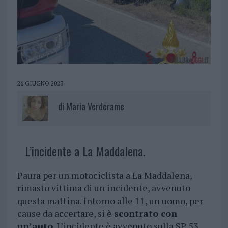
26 GIUGNO 2023
di
Maria Verderame
L’incidente a La Maddalena.
Paura per un motociclista a La Maddalena,
rimasto vittima di un incidente, avvenuto
questa mattina. Intorno alle 11, un uomo, per
cause da accertare, si è
scontrato con
un’auto
. L’incidente è avvenuto sulla SP 53,