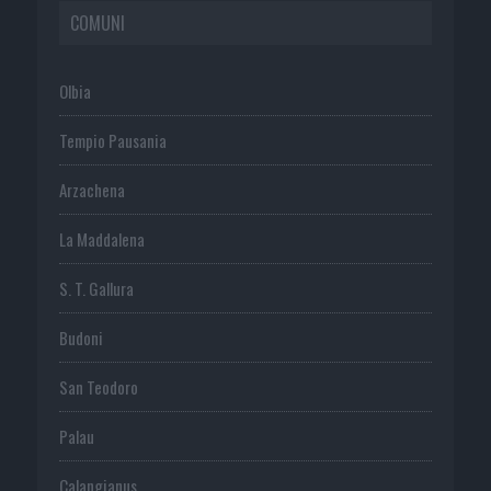
COMUNI
Olbia
Tempio Pausania
Arzachena
La Maddalena
S. T. Gallura
Budoni
San Teodoro
Palau
Calangianus