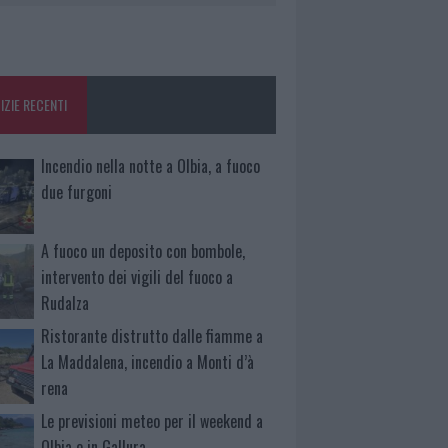
IZIE RECENTI
Incendio nella notte a Olbia, a fuoco
due furgoni
A fuoco un deposito con bombole,
intervento dei vigili del fuoco a
Rudalza
Ristorante distrutto dalle fiamme a
La Maddalena, incendio a Monti d’à
rena
Le previsioni meteo per il weekend a
Olbia e in Gallura