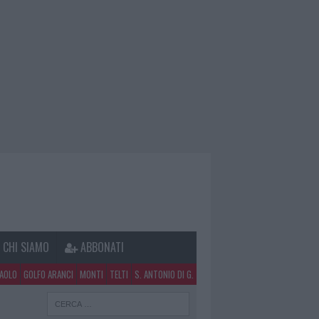
CHI SIAMO
ABBONATI
PAOLO
GOLFO ARANCI
MONTI
TELTI
S. ANTONIO DI G.