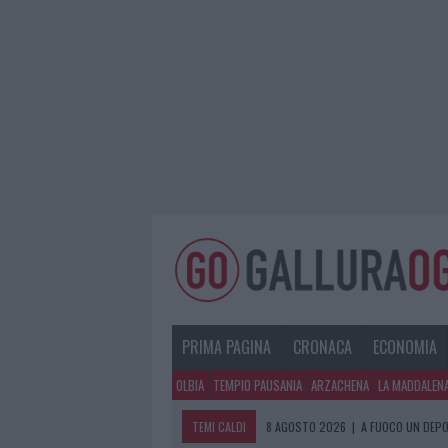
PRIMA PAGINA
CRONACA
ECONOMIA
OLBIA
TEMPIO PAUSANIA
ARZACHENA
LA MADDALEN
TEMI CALDI
8 AGOSTO 2026
|
A FUOCO UN DEPO