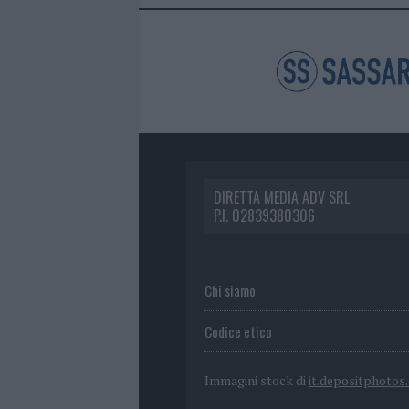
DIRETTA MEDIA ADV SRL
P.I. 02839380306
Chi siamo
Codice etico
Immagini stock di
it.depositphotos