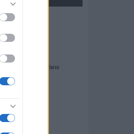
Mario Malu
Paolo Pinna
Martina Agostina Diturco
I nostri cari
I nostri cari