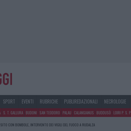
SPORT
EVENTI
RUBRICHE
PUBLIREDAZIONALI
NECROLOGIE
A
S. T. GALLURA
BUDONI
SAN TEODORO
PALAU
CALANGIANUS
BUDDUSÒ
LOIRI P. S. 
SITO CON BOMBOLE, INTERVENTO DEI VIGILI DEL FUOCO A RUDALZA