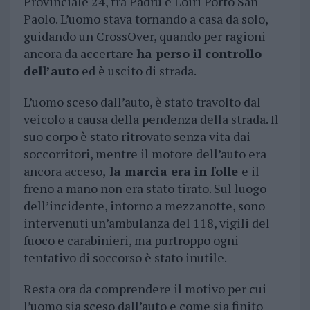
Provinciale 24, tra Padru e Loiri Porto San
Paolo. L’uomo stava tornando a casa da solo,
guidando un CrossOver, quando per ragioni
ancora da accertare
ha perso il controllo
dell’auto
ed è uscito di strada.
L’uomo sceso dall’auto, è stato travolto dal
veicolo a causa della pendenza della strada. Il
suo corpo è stato ritrovato senza vita dai
soccorritori, mentre il motore dell’auto era
ancora acceso,
la marcia era in folle
e il
freno a mano non era stato tirato. Sul luogo
dell’incidente, intorno a mezzanotte, sono
intervenuti un’ambulanza del 118, vigili del
fuoco e carabinieri, ma purtroppo ogni
tentativo di soccorso è stato inutile.
Resta ora da comprendere il motivo per cui
l’uomo sia sceso dall’auto e come sia finito