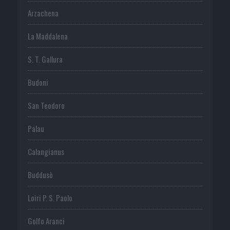
Arzachena
La Maddalena
S. T. Gallura
Budoni
San Teodoro
Palau
Calangianus
Buddusò
Loiri P. S. Paolo
Golfo Aranci