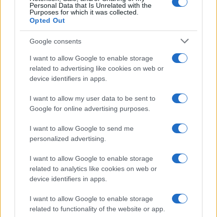
Personal Data that Is Unrelated with the
Purposes for which it was collected.
Opted Out
Martina Agostina Diturco
Google consents
I want to allow Google to enable storage
related to advertising like cookies on web or
I nostri cari
device identifiers in apps.
I want to allow my user data to be sent to
Google for online advertising purposes.
I nostri cari
I want to allow Google to send me
personalized advertising.
I nostri cari
I want to allow Google to enable storage
related to analytics like cookies on web or
device identifiers in apps.
Giovannimaria Cabras
I want to allow Google to enable storage
related to functionality of the website or app.