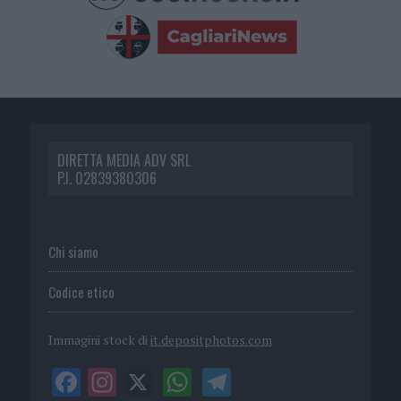
DIRETTA MEDIA ADV SRL
P.I. 02839380306
Chi siamo
Codice etico
Immagini stock di
it.depositphotos.com