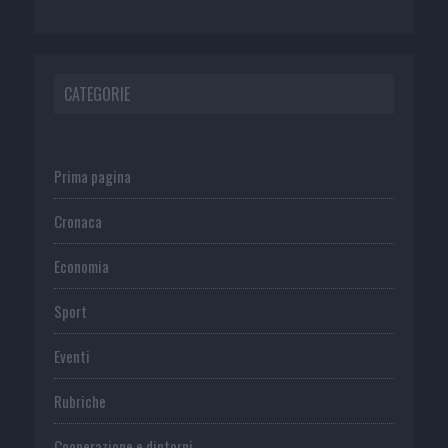
CATEGORIE
Prima pagina
Cronaca
Economia
Sport
Eventi
Rubriche
Cooperazione e dintorni