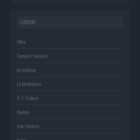
COMUNI
Olbia
Tempio Pausania
Arzachena
La Maddalena
S. T. Gallura
Budoni
San Teodoro
Palau