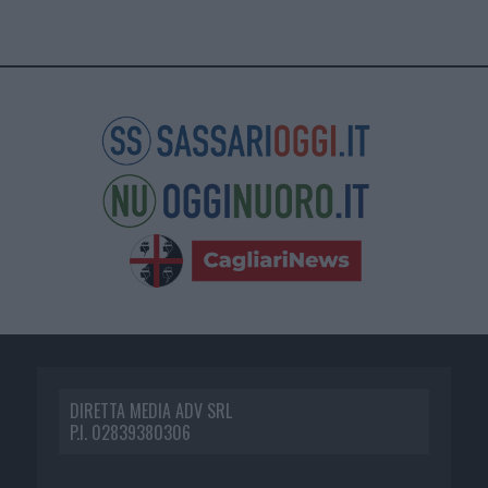
DIRETTA MEDIA ADV SRL
P.I. 02839380306