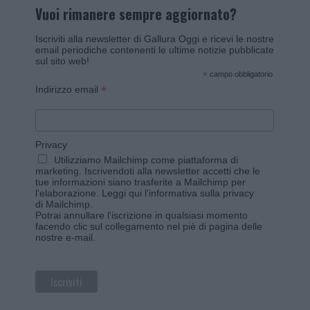
Vuoi rimanere sempre aggiornato?
Iscriviti alla newsletter di Gallura Oggi e ricevi le nostre
email periodiche contenenti le ultime notizie pubblicate
sul sito web!
*
campo obbligatorio
*
Indirizzo email
Privacy
Utilizziamo Mailchimp come piattaforma di
marketing. Iscrivendoti alla newsletter accetti che le
tue informazioni siano trasferite a Mailchimp per
l'elaborazione.
Leggi qui l'informativa sulla privacy
di Mailchimp
.
Potrai annullare l'iscrizione in qualsiasi momento
facendo clic sul collegamento nel piè di pagina delle
nostre e-mail.