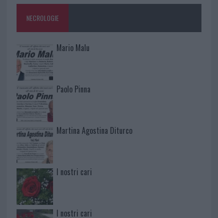
NECROLOGIE
Mario Malu
Paolo Pinna
Martina Agostina Diturco
I nostri cari
I nostri cari