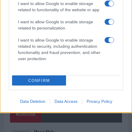
I want to allow Google to enable storage
Giorgia Meloni a La Maddalena, la vicesindaco:
related to functionality of the website or app.
“Orgoglio e discrezione per visita privata̶…
I want to allow Google to enable storage
related to personalization.
Incendio nella notte a Olbia, a fuoco due furgoni
I want to allow Google to enable storage
related to security, including authentication
functionality and fraud prevention, and other
user protection.
CONFIRM
Data Deletion
Data Access
Privacy Policy
NECROLOGIE