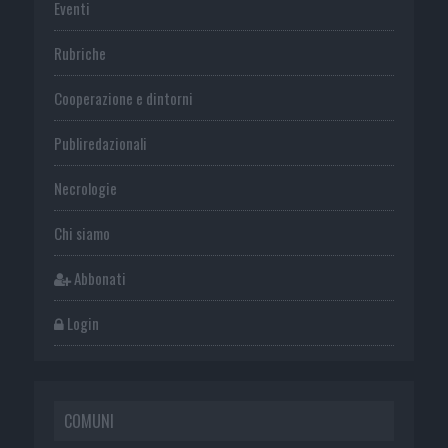
Eventi
Rubriche
Cooperazione e dintorni
Publiredazionali
Necrologie
Chi siamo
Abbonati
Login
COMUNI