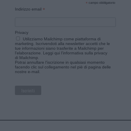
*
campo obbligatorio
*
Indirizzo email
Privacy
Utilizziamo Mailchimp come piattaforma di
marketing. Iscrivendoti alla newsletter accetti che le
tue informazioni siano trasferite a Mailchimp per
l'elaborazione.
Leggi qui l'informativa sulla privacy
di Mailchimp
.
Potrai annullare l'iscrizione in qualsiasi momento
facendo clic sul collegamento nel piè di pagina delle
nostre e-mail.