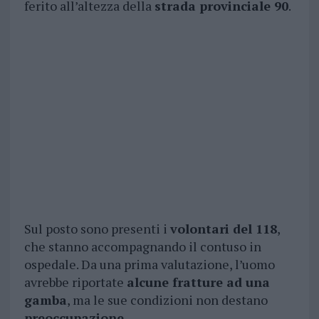
ferito all’altezza della
strada provinciale 90
.
Sul posto sono presenti i
volontari del 118
,
che stanno accompagnando il contuso in
ospedale. Da una prima valutazione, l’uomo
avrebbe riportate
alcune fratture ad una
gamba
, ma le sue condizioni non destano
preoccupazione
.