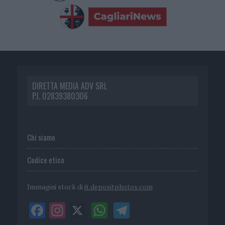
DIRETTA MEDIA ADV SRL
P.I. 02839380306
Chi siamo
Codice etico
Immagini stock di
it.depositphotos.com