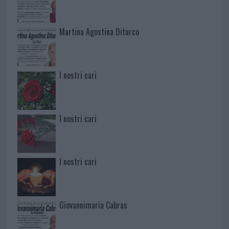
Martina Agostina Diturco
I nostri cari
I nostri cari
I nostri cari
Giovannimaria Cabras