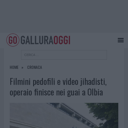
HOME
CRONACA
Filmini pedofili e video jihadisti,
operaio finisce nei guai a Olbia