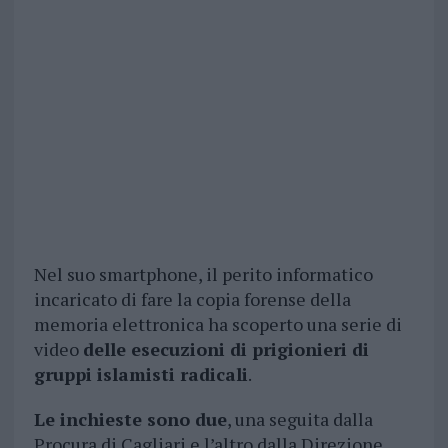
Nel suo smartphone, il perito informatico
incaricato di fare la copia forense della
memoria elettronica ha scoperto una serie di
video
delle esecuzioni di prigionieri di
gruppi islamisti radicali
.
Le inchieste sono due
, una seguita dalla
Procura di Cagliari e l’altro dalla Direzione