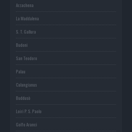
Arzachena
La Maddalena
S. T. Gallura
Budoni
San Teodoro
Palau
Calangianus
Buddusò
Loiri P. S. Paolo
Golfo Aranci