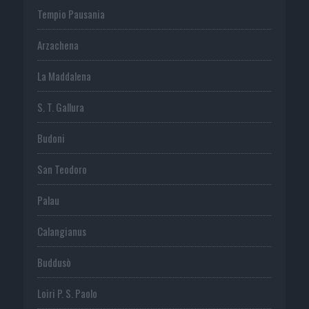
Tempio Pausania
Arzachena
La Maddalena
S. T. Gallura
Budoni
San Teodoro
Palau
Calangianus
Buddusò
Loiri P. S. Paolo