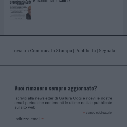
Giovannimaria Cabras
Invia un Comunicato Stampa
|
Pubblicità
|
Segnala
Vuoi rimanere sempre aggiornato?
Iscriviti alla newsletter di Gallura Oggi e ricevi le nostre
email periodiche contenenti le ultime notizie pubblicate
sul sito web!
*
campo obbligatorio
*
Indirizzo email