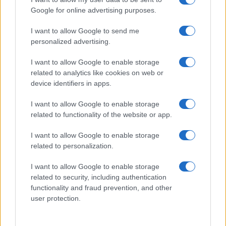
Google for online advertising purposes.
A fuoco un deposito con bombole, intervento dei
I want to allow Google to send me
vigili del fuoco a Rudalza
personalized advertising.
I want to allow Google to enable storage
related to analytics like cookies on web or
device identifiers in apps.
I want to allow Google to enable storage
related to functionality of the website or app.
I want to allow Google to enable storage
related to personalization.
NECROLOGIE
I want to allow Google to enable storage
related to security, including authentication
functionality and fraud prevention, and other
Mario Malu
user protection.