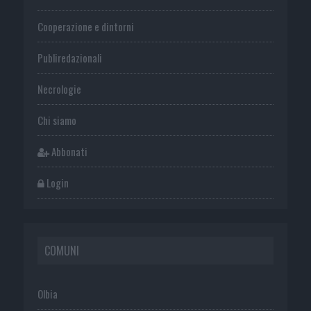
Cooperazione e dintorni
Publiredazionali
Necrologie
Chi siamo
Abbonati
Login
COMUNI
Olbia