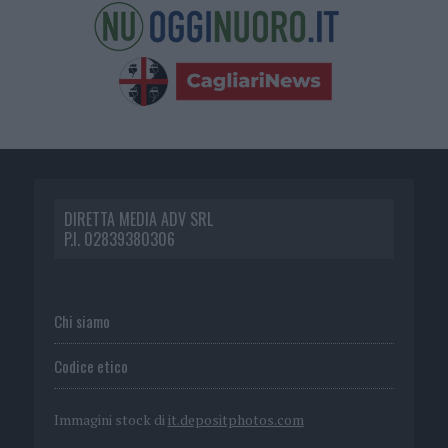
DIRETTA MEDIA ADV SRL
P.I. 02839380306
Chi siamo
Codice etico
Immagini stock di
it.depositphotos.com