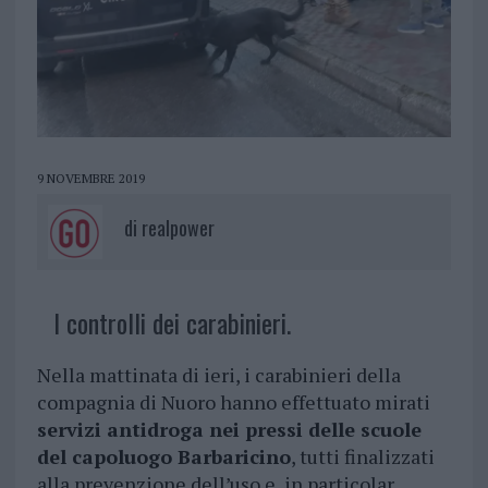
9 NOVEMBRE 2019
di
realpower
I controlli dei carabinieri.
Nella mattinata di ieri, i carabinieri della
compagnia di Nuoro hanno effettuato mirati
servizi antidroga nei pressi delle scuole
del capoluogo Barbaricino
, tutti finalizzati
alla prevenzione dell’uso e, in particolar