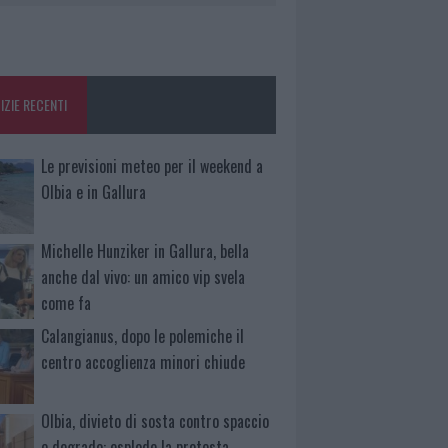
IZIE RECENTI
Le previsioni meteo per il weekend a
Olbia e in Gallura
Michelle Hunziker in Gallura, bella
anche dal vivo: un amico vip svela
come fa
Calangianus, dopo le polemiche il
centro accoglienza minori chiude
Olbia, divieto di sosta contro spaccio
e degrado: esplode la protesta