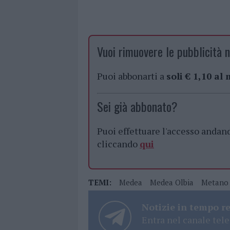
Vuoi rimuovere le pubblicità n
Puoi abbonarti a
soli € 1,10 al
Sei già abbonato?
Puoi effettuare l'accesso andan
cliccando
qui
TEMI:
Medea
Medea Olbia
Metano 
Notizie in tempo r
Entra nel canale tele