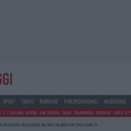
SPORT
EVENTI
RUBRICHE
PUBLIREDAZIONALI
NECROLOGIE
A
S. T. GALLURA
BUDONI
SAN TEODORO
PALAU
CALANGIANUS
BUDDUSÒ
LOIRI P. S. 
R IN GALLURA, BELLA ANCHE DAL VIVO: UN AMICO VIP SVELA COME FA