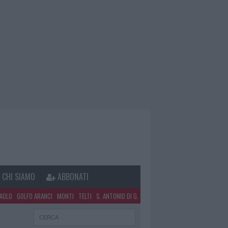
CHI SIAMO
ABBONATI
PAOLO
GOLFO ARANCI
MONTI
TELTI
S. ANTONIO DI G.