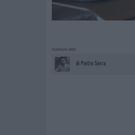
3 LUGLIO 2023
di
Pietro Serra