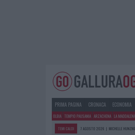
PRIMA PAGINA
CRONACA
ECONOMIA
OLBIA
TEMPIO PAUSANIA
ARZACHENA
LA MADDALEN
TEMI CALDI
7 AGOSTO 2026
|
MICHELLE HUNZIKE