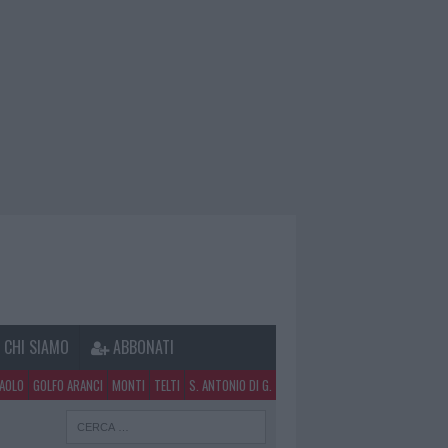
CHI SIAMO
ABBONATI
PAOLO
GOLFO ARANCI
MONTI
TELTI
S. ANTONIO DI G.