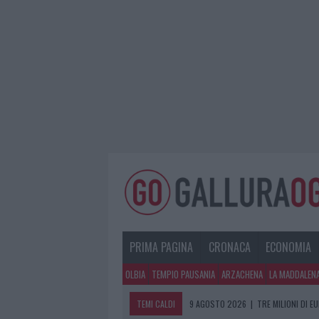
PRIMA PAGINA
CRONACA
ECONOMIA
OLBIA
TEMPIO PAUSANIA
ARZACHENA
LA MADDALEN
TEMI CALDI
9 AGOSTO 2026
|
TRE MILIONI DI E