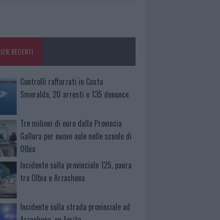
IZIE RECENTI
Controlli rafforzati in Costa
Smeralda, 20 arresti e 135 denunce
Tre milioni di euro dalla Provincia
Gallura per nuove aule nelle scuole di
Olbia
Incidente sulla provinciale 125, paura
tra Olbia e Arzachena
Incidente sulla strada provinciale ad
Arzachena, un ferito