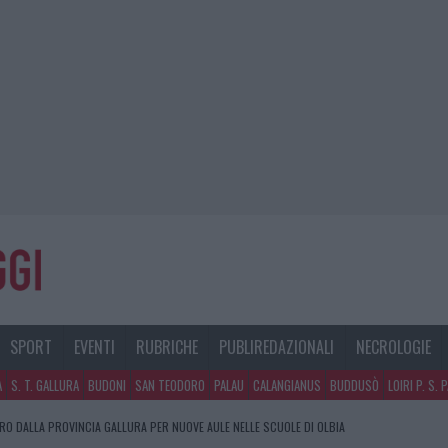
SPORT
EVENTI
RUBRICHE
PUBLIREDAZIONALI
NECROLOGIE
A
S. T. GALLURA
BUDONI
SAN TEODORO
PALAU
CALANGIANUS
BUDDUSÒ
LOIRI P. S. 
URO DALLA PROVINCIA GALLURA PER NUOVE AULE NELLE SCUOLE DI OLBIA