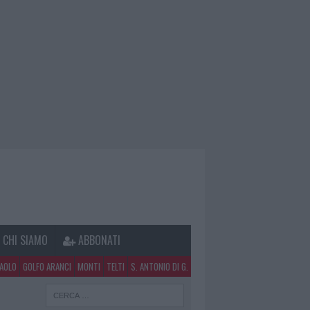
CHI SIAMO
ABBONATI
PAOLO
GOLFO ARANCI
MONTI
TELTI
S. ANTONIO DI G.