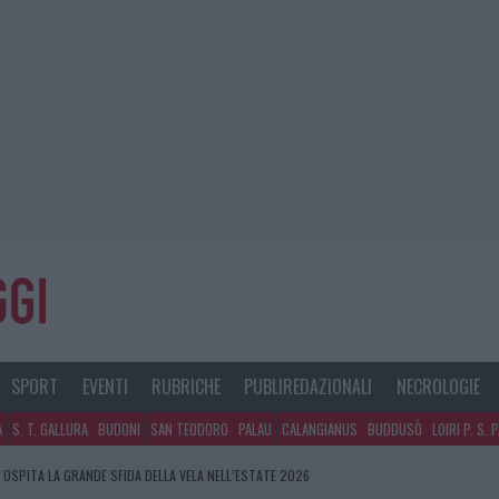
SPORT
EVENTI
RUBRICHE
PUBLIREDAZIONALI
NECROLOGIE
A
S. T. GALLURA
BUDONI
SAN TEODORO
PALAU
CALANGIANUS
BUDDUSÒ
LOIRI P. S. 
SPITA LA GRANDE SFIDA DELLA VELA NELL’ESTATE 2026