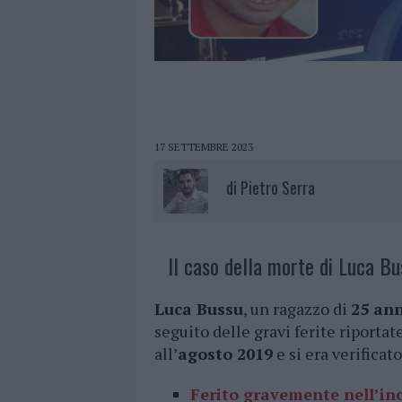
17 SETTEMBRE 2023
di
Pietro Serra
Il caso della morte di Luca Bu
Luca Bussu
, un ragazzo di
25 ann
seguito delle gravi ferite riportat
all’
agosto 2019
e si era verificat
Ferito gravemente nell’in