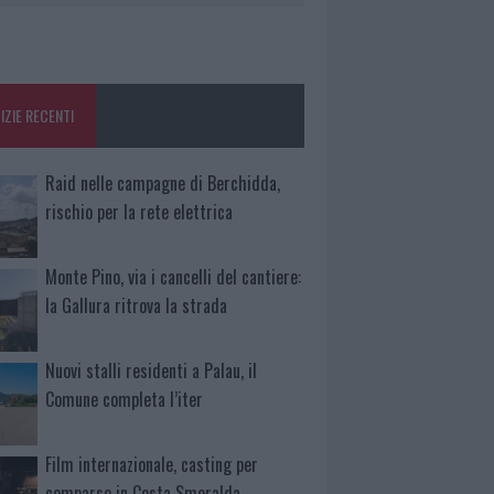
IZIE RECENTI
Raid nelle campagne di Berchidda,
rischio per la rete elettrica
Monte Pino, via i cancelli del cantiere:
la Gallura ritrova la strada
Nuovi stalli residenti a Palau, il
Comune completa l’iter
Film internazionale, casting per
comparse in Costa Smeralda