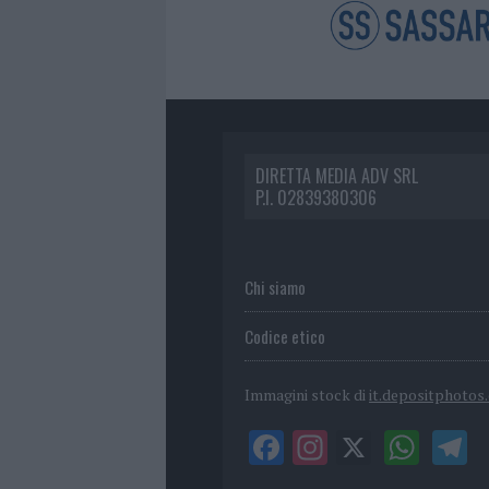
DIRETTA MEDIA ADV SRL
P.I. 02839380306
Chi siamo
Codice etico
Immagini stock di
it.depositphotos