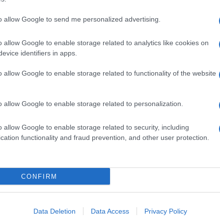
to allow Google to send me personalized advertising.
o allow Google to enable storage related to analytics like cookies on
evice identifiers in apps.
o allow Google to enable storage related to functionality of the website
o allow Google to enable storage related to personalization.
o allow Google to enable storage related to security, including
cation functionality and fraud prevention, and other user protection.
Invia un Comunicato Stampa
|
Pubblicità
|
Segnala
CONFIRM
iornato?
Data Deletion
Data Access
Privacy Policy