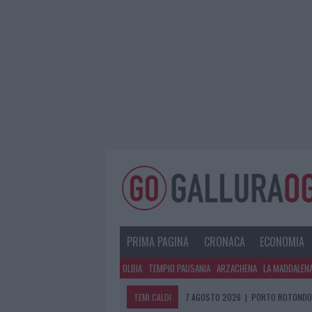
PRIMA PAGINA
CRONACA
ECONOMIA
OLBIA
TEMPIO PAUSANIA
ARZACHENA
LA MADDALEN
TEMI CALDI
7 AGOSTO 2026
|
PORTO ROTONDO O