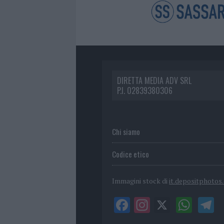
DIRETTA MEDIA ADV SRL
P.I. 02839380306
Chi siamo
Codice etico
Immagini stock di
it.depositphotos