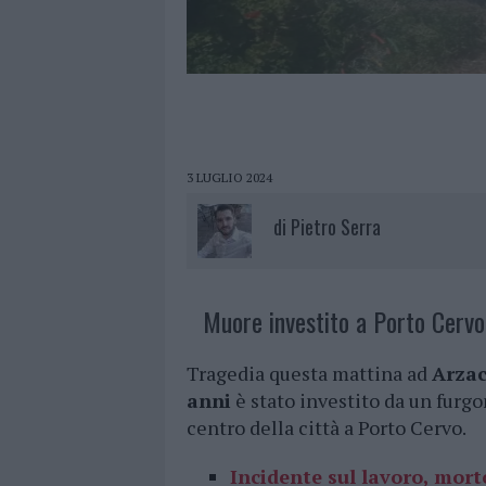
3 LUGLIO 2024
di
Pietro Serra
Muore investito a Porto Cervo
Tragedia questa mattina ad
Arza
anni
è stato investito da un furgo
centro della città a Porto Cervo.
Incidente sul lavoro, mort