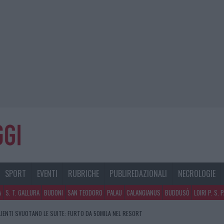
SPORT
EVENTI
RUBRICHE
PUBLIREDAZIONALI
NECROLOGIE
A
S. T. GALLURA
BUDONI
SAN TEODORO
PALAU
CALANGIANUS
BUDDUSÒ
LOIRI P. S. 
CLIENTI SVUOTANO LE SUITE: FURTO DA 50MILA NEL RESORT