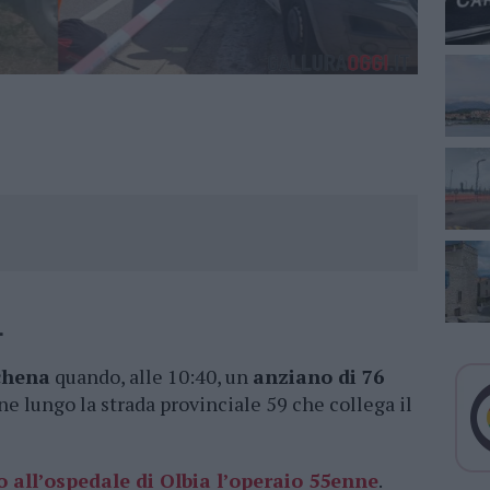
.
chena
quando, alle 10:40, un
anziano di 76
ne lungo la strada provinciale 59 che collega il
o all’ospedale di Olbia l’operaio 55enne
.