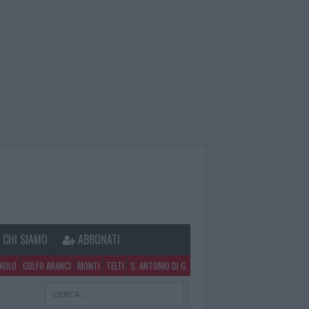
CHI SIAMO
ABBONATI
PAOLO
GOLFO ARANCI
MONTI
TELTI
S. ANTONIO DI G.