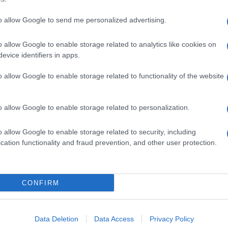
to allow Google to send me personalized advertising.
o allow Google to enable storage related to analytics like cookies on
evice identifiers in apps.
o allow Google to enable storage related to functionality of the website
o allow Google to enable storage related to personalization.
o allow Google to enable storage related to security, including
cation functionality and fraud prevention, and other user protection.
Invia un Comunicato Stampa
|
Pubblicità
|
Segnala
CONFIRM
iornato?
Data Deletion
Data Access
Privacy Policy