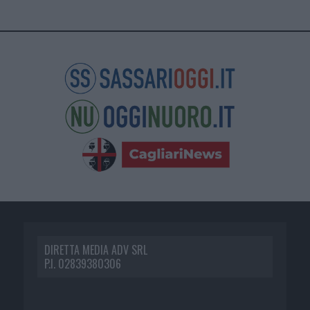
DIRETTA MEDIA ADV SRL
P.I. 02839380306