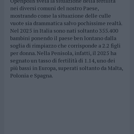
Openpolis svela la situazione della fertilità
nei diversi comuni del nostro Paese,
mostrando come la situazione delle culle
vuote sia drammatica salvo pochissime realtà.
Nel 2025 in Italia sono nati soltanto 355.400
bambini ponendo il paese ben lontano dalla
soglia di rimpiazzo che corrisponde a 2.2 figli
per donna. Nella Penisola, infatti, il 2025 ha
segnato un tasso di fertilità di 1.14, uno dei
più bassi in Europa, superati soltanto da Malta,
Polonia e Spagna.