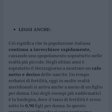
LEGGI ANCHE:
Ciò significa che la popolazione italiana
continua a invecchiare rapidamente
,
causando uno spopolamento soprattutto nelle
realtà più piccole. Negli ultimi anni è
sopratutto il Mezzogiorno a mostrare un
calo
netto e deciso
delle nascite. Un tempo
serbatoi di fertilità, oggi in molte realtà
meridionali si arriva anche a meno di un figlio
per donna. Uno degli esempi più emblematici
è la Sardegna, dove il tasso di fertilità è sceso
sotto lo
0,90
figli per donna. In questo
scenario significa che ci sono tantissime