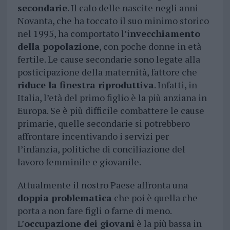
secondarie
. Il calo delle nascite negli anni
Novanta, che ha toccato il suo minimo storico
nel 1995, ha comportato l’i
nvecchiamento
della popolazione
, con poche donne in età
fertile. Le cause secondarie sono legate alla
posticipazione della maternità, fattore che
riduce la finestra riproduttiva
. Infatti, in
Italia, l’età del primo figlio è la più anziana in
Europa. Se è più difficile combattere le cause
primarie, quelle secondarie si potrebbero
affrontare incentivando i servizi per
l’infanzia, politiche di conciliazione del
lavoro femminile e giovanile.
Attualmente il nostro Paese affronta una
doppia problematica
che poi è quella che
porta a non fare figli o farne di meno.
L’
occupazione dei giovani
è la più bassa in