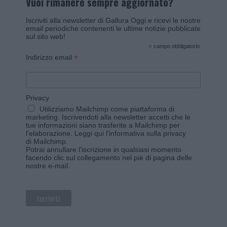
Vuoi rimanere sempre aggiornato?
Iscriviti alla newsletter di Gallura Oggi e ricevi le nostre
email periodiche contenenti le ultime notizie pubblicate
sul sito web!
*
campo obbligatorio
*
Indirizzo email
Privacy
Utilizziamo Mailchimp come piattaforma di
marketing. Iscrivendoti alla newsletter accetti che le
tue informazioni siano trasferite a Mailchimp per
l'elaborazione.
Leggi qui l'informativa sulla privacy
di Mailchimp
.
Potrai annullare l'iscrizione in qualsiasi momento
facendo clic sul collegamento nel piè di pagina delle
nostre e-mail.