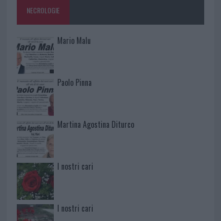
NECROLOGIE
Mario Malu
Paolo Pinna
Martina Agostina Diturco
I nostri cari
I nostri cari