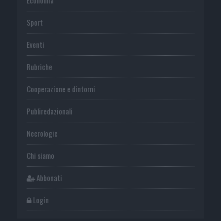
Sport
Eventi
Rubriche
Cooperazione e dintorni
Publiredazionali
Necrologie
Chi siamo
Abbonati
Login