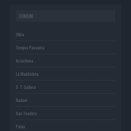
COMUNI
Olbia
Tempio Pausania
Arzachena
La Maddalena
S. T. Gallura
Budoni
San Teodoro
Palau