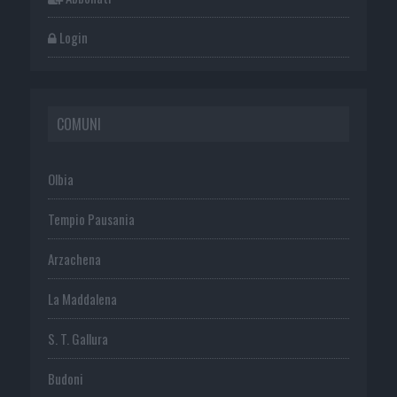
Login
COMUNI
Olbia
Tempio Pausania
Arzachena
La Maddalena
S. T. Gallura
Budoni