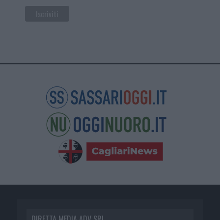
DIRETTA MEDIA ADV SRL