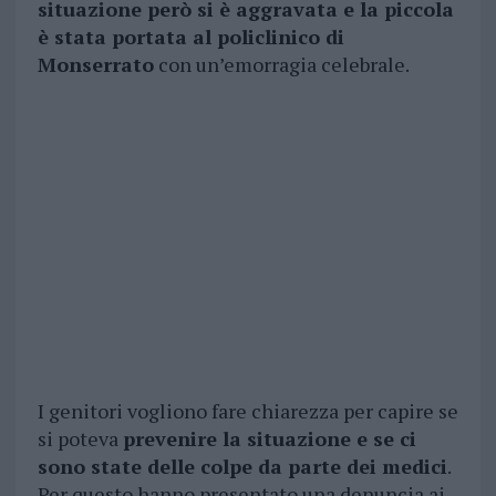
situazione però si è aggravata e la piccola
è stata portata al policlinico di
Monserrato
con un’emorragia celebrale.
I genitori vogliono fare chiarezza per capire se
si poteva
prevenire la situazione e se ci
sono state delle colpe da parte dei medici
.
Per questo hanno presentato una denuncia ai