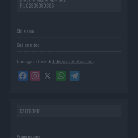
P.I. 02839380306
Chi siamo
Codice etico
Immagini stock di
it.depositphotos.com
CATEGORIE
Prima pagina