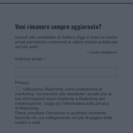
Vuoi rimanere sempre aggiornato?
Iscriviti alla newsletter di Gallura Oggi e ricevi le nostre
email periodiche contenenti le ultime notizie pubblicate
sul sito web!
*
campo obbligatorio
*
Indirizzo email
Privacy
Utilizziamo Mailchimp come piattaforma di
marketing. Iscrivendoti alla newsletter accetti che le
tue informazioni siano trasferite a Mailchimp per
l'elaborazione.
Leggi qui l'informativa sulla privacy
di Mailchimp
.
Potrai annullare l'iscrizione in qualsiasi momento
facendo clic sul collegamento nel piè di pagina delle
nostre e-mail.