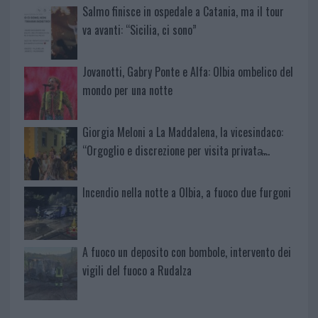
Salmo finisce in ospedale a Catania, ma il tour
va avanti: “Sicilia, ci sono”
Jovanotti, Gabry Ponte e Alfa: Olbia ombelico del
mondo per una notte
Giorgia Meloni a La Maddalena, la vicesindaco:
“Orgoglio e discrezione per visita privata̶…
Incendio nella notte a Olbia, a fuoco due furgoni
A fuoco un deposito con bombole, intervento dei
vigili del fuoco a Rudalza