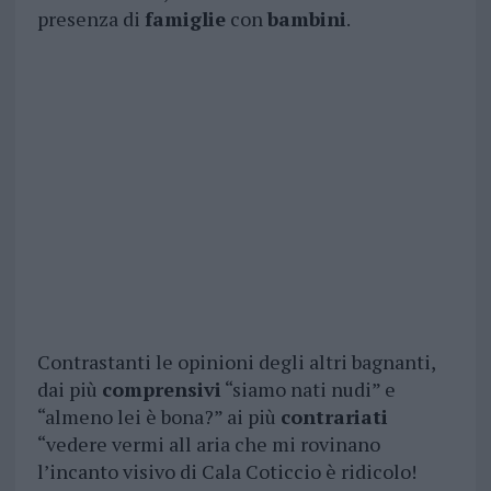
presenza di
famiglie
con
bambini
.
Contrastanti le opinioni degli altri bagnanti,
dai più
comprensivi
“siamo nati nudi” e
“almeno lei è bona?” ai più
contrariati
“vedere vermi all aria che mi rovinano
l’incanto visivo di Cala Coticcio è ridicolo!