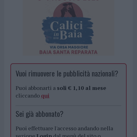
Vuoi rimuovere le pubblicità nazionali?
Puoi abbonarti a
soli € 1,10 al mese
cliccando
qui
Sei già abbonato?
Puoi effettuare l'accesso andando nella
sezione
Login
dal menù del sito o