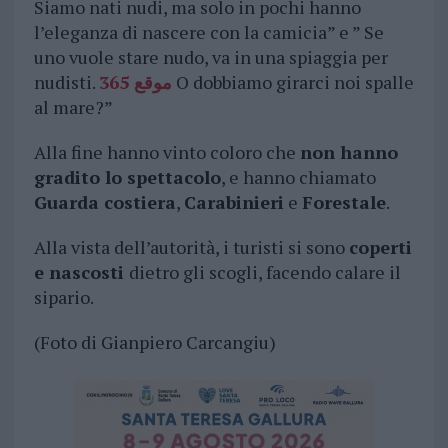
Siamo nati nudi, ma solo in pochi hanno
l’eleganza di nascere con la camicia” e ” Se
uno vuole stare nudo, va in una spiaggia per
nudisti.
موقع 365
O dobbiamo girarci noi spalle
al mare?”
Alla fine hanno vinto coloro che
non hanno
gradito lo spettacolo
, e hanno chiamato
Guarda costiera
,
Carabinieri
e
Forestale
.
Alla vista dell’autorità, i turisti si sono
coperti
e nascosti
dietro gli scogli, facendo calare il
sipario.
(Foto di Gianpiero Carcangiu)