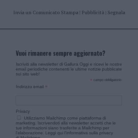
Invia un Comunicato Stampa
|
Pubblicità
|
Segnala
Vuoi rimanere sempre aggiornato?
Iscriviti alla newsletter di Gallura Oggi e ricevi le nostre
email periodiche contenenti le ultime notizie pubblicate
sul sito web!
*
campo obbligatorio
*
Indirizzo email
Privacy
Utilizziamo Mailchimp come piattaforma di
marketing. Iscrivendoti alla newsletter accetti che le
tue informazioni siano trasferite a Mailchimp per
l'elaborazione.
Leggi qui l'informativa sulla privacy
di Mailchimp
.