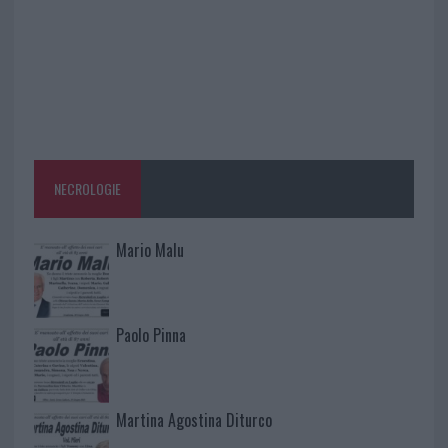
NECROLOGIE
Mario Malu
Paolo Pinna
Martina Agostina Diturco