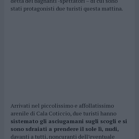
detta dei bagnanti -spettatori – di cui sono
stati protagonisti due turisti questa mattina.
Arrivati nel piccolissimo e affollatissimo
arenile di Cala Coticcio, due turisti hanno
sistemato gli asciugamani sugli scogli e si
sono sdraiati a prendere il sole lì, nudi,
davanti a tutti, noncuranti dell’eventuale