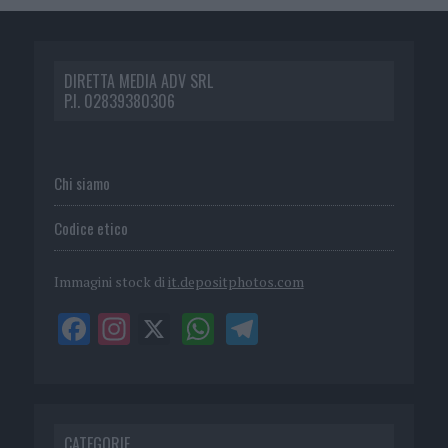
DIRETTA MEDIA ADV SRL
P.I. 02839380306
Chi siamo
Codice etico
Immagini stock di
it.depositphotos.com
CATEGORIE