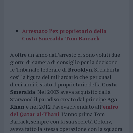
Arrestato l’ex proprietario della
Costa Smeralda Tom Barrack
A oltre un anno dall’arresto ci sono voluti due
giorni di camera di consiglio per la decisone
le Tribunale federale di
Brooklyn
. Si riabilita
così la figura del miliardario che per quasi
dieci anni è stato il proprietario della
Costa
Smeralda
. Nel 2003 aveva acquisito dalla
Starwood il paradiso creato dal principe
Aga
Khan
e nel 2012 l’aveva rivenduto all’
emiro
del Qatar
al-Thani
. L’anno prima Tom
Barrack, sempre con la sua società Colony,
aveva fatto la stessa operazione con la squadra