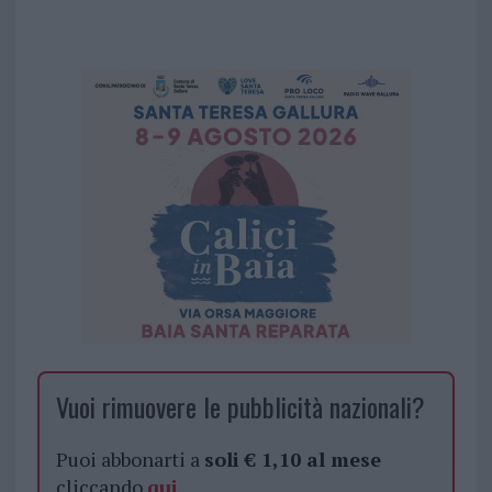
Vuoi rimuovere le pubblicità nazionali?
Puoi abbonarti a
soli € 1,10 al mese
cliccando
qui