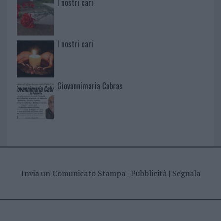
I nostri cari
I nostri cari
Giovannimaria Cabras
Invia un Comunicato Stampa
|
Pubblicità
|
Segnala