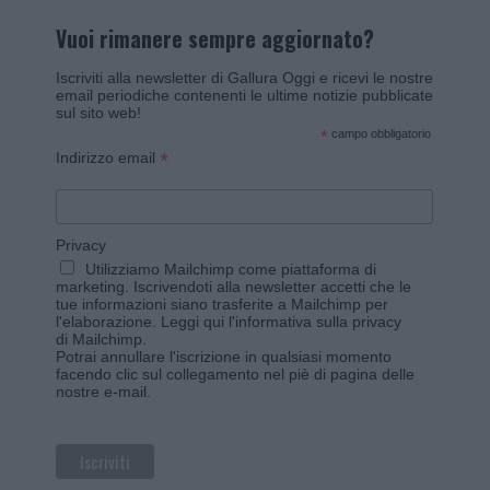
Vuoi rimanere sempre aggiornato?
Iscriviti alla newsletter di Gallura Oggi e ricevi le nostre
email periodiche contenenti le ultime notizie pubblicate
sul sito web!
*
campo obbligatorio
*
Indirizzo email
Privacy
Utilizziamo Mailchimp come piattaforma di
marketing. Iscrivendoti alla newsletter accetti che le
tue informazioni siano trasferite a Mailchimp per
l'elaborazione.
Leggi qui l'informativa sulla privacy
di Mailchimp
.
Potrai annullare l'iscrizione in qualsiasi momento
facendo clic sul collegamento nel piè di pagina delle
nostre e-mail.