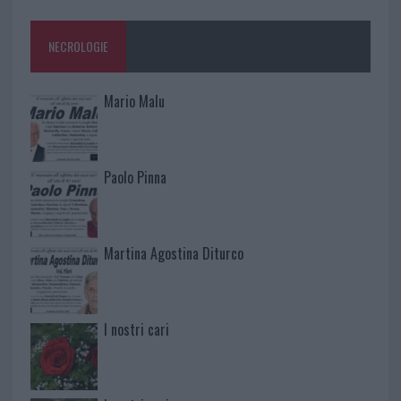
NECROLOGIE
Mario Malu
Paolo Pinna
Martina Agostina Diturco
I nostri cari