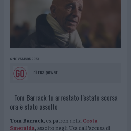
6 NOVEMBRE 2022
di
realpower
Tom Barrack fu arrestato l’estate scorsa
ora è stato assolto
Tom Barrack
, ex patron della
Costa
Smeralda
, assolto negli Usa dall’accusa di