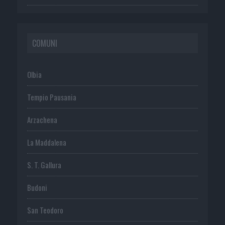
COMUNI
Olbia
Tempio Pausania
Arzachena
La Maddalena
S. T. Gallura
Budoni
San Teodoro