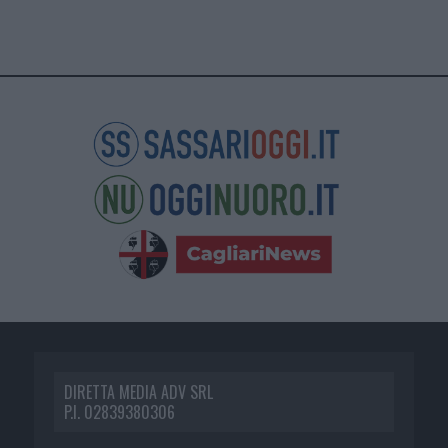
DIRETTA MEDIA ADV SRL
P.I. 02839380306