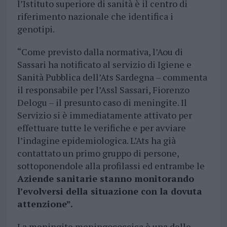
l’Istituto superiore di sanità è il centro di
riferimento nazionale che identifica i
genotipi.
“Come previsto dalla normativa, l’Aou di
Sassari ha notificato al servizio di Igiene e
Sanità Pubblica dell’Ats Sardegna – commenta
il responsabile per l’Assl Sassari, Fiorenzo
Delogu – il presunto caso di meningite. Il
Servizio si è immediatamente attivato per
effettuare tutte le verifiche e per avviare
l’indagine epidemiologica. L’Ats ha già
contattato un primo gruppo di persone,
sottoponendole alla profilassi ed entrambe le
Aziende sanitarie stanno monitorando
l’evolversi della situazione con la dovuta
attenzione”.
La meningite meningococcica è una delle