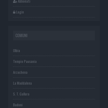
Abbonati
Login
COMUNI
Olbia
Tempio Pausania
Arzachena
La Maddalena
S. T. Gallura
Budoni