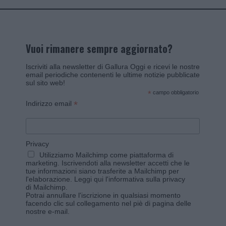
Vuoi rimanere sempre aggiornato?
Iscriviti alla newsletter di Gallura Oggi e ricevi le nostre
email periodiche contenenti le ultime notizie pubblicate
sul sito web!
*
campo obbligatorio
*
Indirizzo email
Privacy
Utilizziamo Mailchimp come piattaforma di
marketing. Iscrivendoti alla newsletter accetti che le
tue informazioni siano trasferite a Mailchimp per
l'elaborazione.
Leggi qui l'informativa sulla privacy
di Mailchimp
.
Potrai annullare l'iscrizione in qualsiasi momento
facendo clic sul collegamento nel piè di pagina delle
nostre e-mail.