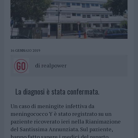
16 GENNAIO 2019
di
realpower
La diagnosi è stata confermata.
Un caso di meningite infettiva da
meningococco Y è stato registrato su un
paziente ricoverato ieri nella Rianimazione
del Santissima Annunziata. Sul paziente,
hanno fatto sapere i medici del reparto,