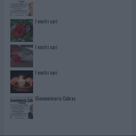
I nostri cari
I nostri cari
I nostri cari
Giovannimaria Cabras