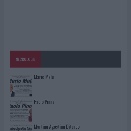
NECROLOGIE
Mario Malu
Paolo Pinna
Martina Agostina Diturco