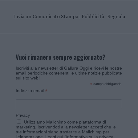
Invia un Comunicato Stampa
|
Pubblicità
|
Segnala
Vuoi rimanere sempre aggiornato?
Iscriviti alla newsletter di Gallura Oggi e ricevi le nostre
email periodiche contenenti le ultime notizie pubblicate
sul sito web!
*
campo obbligatorio
*
Indirizzo email
Privacy
Utilizziamo Mailchimp come piattaforma di
marketing. Iscrivendoti alla newsletter accetti che le
tue informazioni siano trasferite a Mailchimp per
l'elaborazione.
Leggi qui l'informativa sulla privacy