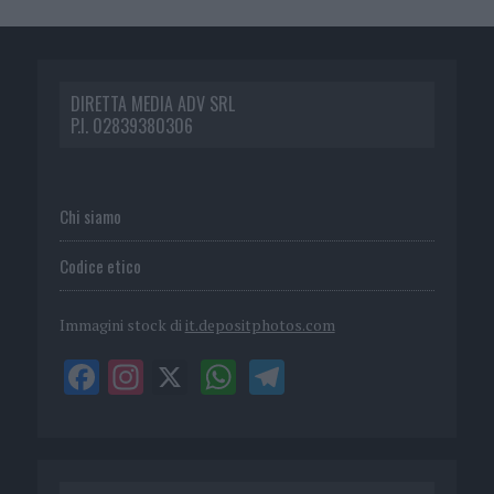
DIRETTA MEDIA ADV SRL
P.I. 02839380306
Chi siamo
Codice etico
Immagini stock di
it.depositphotos.com