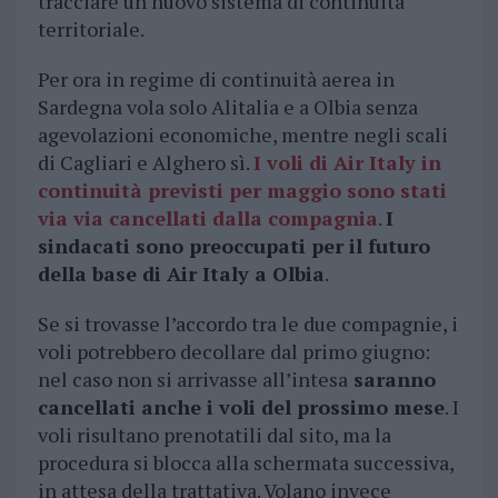
tracciare un nuovo sistema di continuità
territoriale.
Per ora in regime di continuità aerea in
Sardegna vola solo Alitalia e a Olbia senza
agevolazioni economiche, mentre negli scali
di Cagliari e Alghero sì.
I voli di Air Italy in
continuità previsti per maggio sono stati
via via cancellati dalla compagnia
.
I
sindacati sono preoccupati per il futuro
della base di Air Italy a Olbia
.
Se si trovasse l’accordo tra le due compagnie, i
voli potrebbero decollare dal primo giugno:
nel caso non si arrivasse all’intesa
saranno
cancellati anche i voli del prossimo mese
. I
voli risultano prenotatili dal sito, ma la
procedura si blocca alla schermata successiva,
in attesa della trattativa. Volano invece