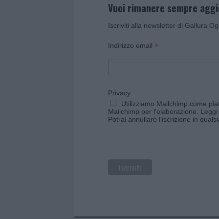
Vuoi rimanere sempre agg
Iscriviti alla newsletter di Gallura O
*
Indirizzo email
Privacy
Utilizziamo Mailchimp come piatt
Mailchimp per l'elaborazione.
Leggi 
Potrai annullare l'iscrizione in qual