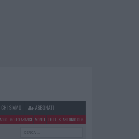
CHI SIAMO
ABBONATI
PAOLO
GOLFO ARANCI
MONTI
TELTI
S. ANTONIO DI G.