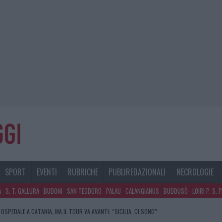
SPORT
EVENTI
RUBRICHE
PUBLIREDAZIONALI
NECROLOGIE
A
S. T. GALLURA
BUDONI
SAN TEODORO
PALAU
CALANGIANUS
BUDDUSÒ
LOIRI P. S. 
 OSPEDALE A CATANIA, MA IL TOUR VA AVANTI: “SICILIA, CI SONO”