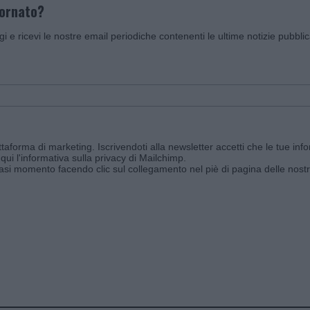
iornato?
ggi e ricevi le nostre email periodiche contenenti le ultime notizie pubbli
aforma di marketing. Iscrivendoti alla newsletter accetti che le tue info
qui l'informativa sulla privacy di Mailchimp
.
siasi momento facendo clic sul collegamento nel piè di pagina delle nostr