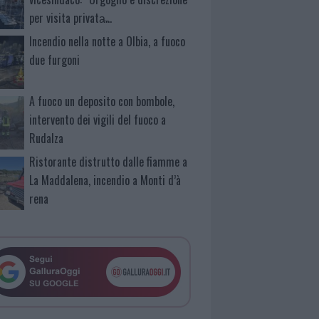
per visita privata̶…
Incendio nella notte a Olbia, a fuoco
due furgoni
A fuoco un deposito con bombole,
intervento dei vigili del fuoco a
Rudalza
Ristorante distrutto dalle fiamme a
La Maddalena, incendio a Monti d’à
rena