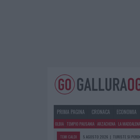
PRIMA PAGINA
CRONACA
ECONOMIA
OLBIA
TEMPIO PAUSANIA
ARZACHENA
LA MADDALEN
TEMI CALDI
5 AGOSTO 2026
|
TURISTE SI PERDO
5 AGOSTO 2026
|
METEO OLBIA 6 A