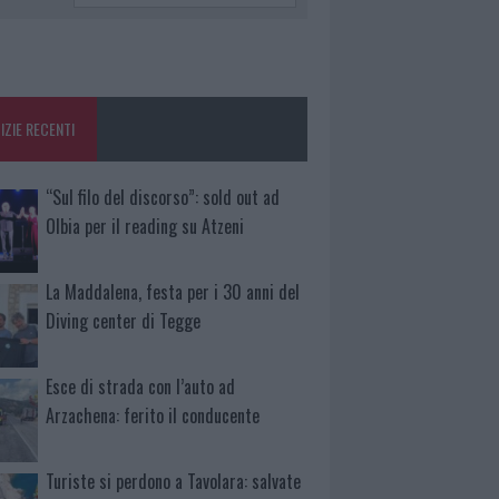
IZIE RECENTI
“Sul filo del discorso”: sold out ad
Olbia per il reading su Atzeni
La Maddalena, festa per i 30 anni del
Diving center di Tegge
Esce di strada con l’auto ad
Arzachena: ferito il conducente
Turiste si perdono a Tavolara: salvate