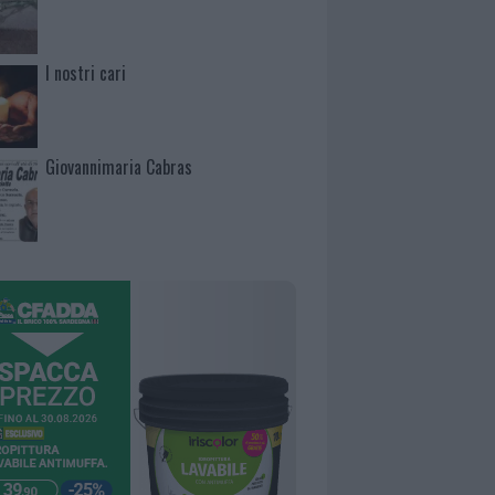
I nostri cari
Giovannimaria Cabras