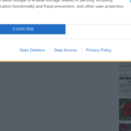
cation functionality and fraud prevention, and other user protection.
NEC
CONFIRM
Data Deletion
Data Access
Privacy Policy
dente
Prossimo articolo