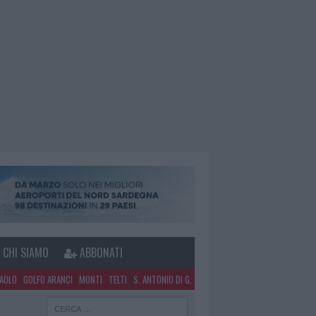
CHI SIAMO
ABBONATI
PAOLO
GOLFO ARANCI
MONTI
TELTI
S. ANTONIO DI G.