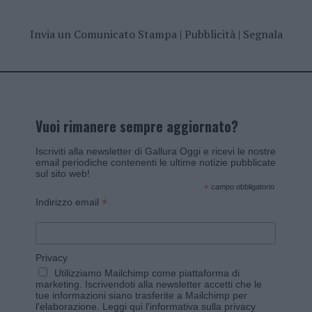
Invia un Comunicato Stampa
|
Pubblicità
|
Segnala
Vuoi rimanere sempre aggiornato?
Iscriviti alla newsletter di Gallura Oggi e ricevi le nostre
email periodiche contenenti le ultime notizie pubblicate
sul sito web!
*
campo obbligatorio
*
Indirizzo email
Privacy
Utilizziamo Mailchimp come piattaforma di
marketing. Iscrivendoti alla newsletter accetti che le
tue informazioni siano trasferite a Mailchimp per
l'elaborazione.
Leggi qui l'informativa sulla privacy