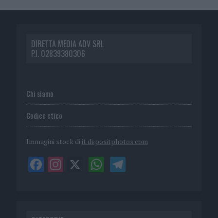
DIRETTA MEDIA ADV SRL
P.I. 02839380306
Chi siamo
Codice etico
Immagini stock di
it.depositphotos.com