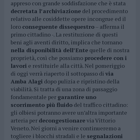
appreso con grande soddisfazione che è stata
decretata l’archiviazione
del procedimento
relativo alle cosiddette opere incongrue ed il
loro
conseguente dissequestro
– afferma il
primo cittadino -. La restituzione di questi
beni agli aventi diritto, implica che tornano
nella disponibilità dell’Ente
quelle di nostra
proprietà, così che possiamo
procedere con i
lavori
e restituirle alla città. Nel pomeriggio
di oggi verrà riaperto il sottopasso di
via
Amba Alagi
dopo pulizia e ripristino della
viabilità. Si tratta di una zona di passaggio
fondamentale per
garantire uno
scorrimento più fluido
del traffico cittadino:
gli olbiesi potranno avere un’altra importante
arteria per
decongestionare
via Vittorio
Veneto. Nei giorni a venire continueremo a
togliere i blocchi stradali e le
segnalazioni