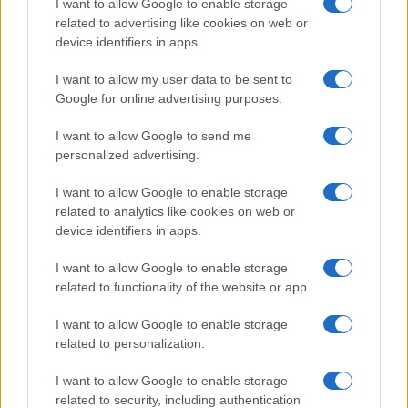
I nostri cari
I want to allow Google to enable storage
related to advertising like cookies on web or
device identifiers in apps.
I want to allow my user data to be sent to
I nostri cari
Google for online advertising purposes.
I want to allow Google to send me
personalized advertising.
Giovannimaria Cabras
I want to allow Google to enable storage
related to analytics like cookies on web or
device identifiers in apps.
I want to allow Google to enable storage
related to functionality of the website or app.
Invia un Comunicato Stampa
|
Pubblicità
|
Segnala
I want to allow Google to enable storage
related to personalization.
I want to allow Google to enable storage
related to security, including authentication