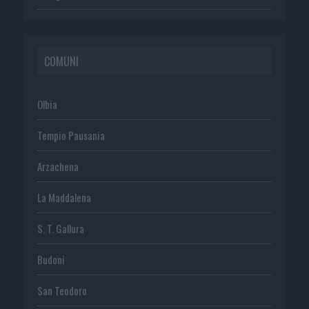
COMUNI
Olbia
Tempio Pausania
Arzachena
La Maddalena
S. T. Gallura
Budoni
San Teodoro