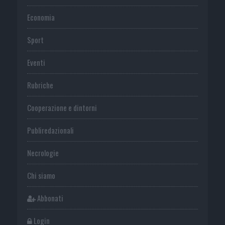
Economia
Sport
Eventi
Rubriche
Cooperazione e dintorni
Publiredazionali
Necrologie
Chi siamo
Abbonati
Login