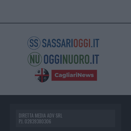
DIRETTA MEDIA ADV SRL
P.I. 02839380306