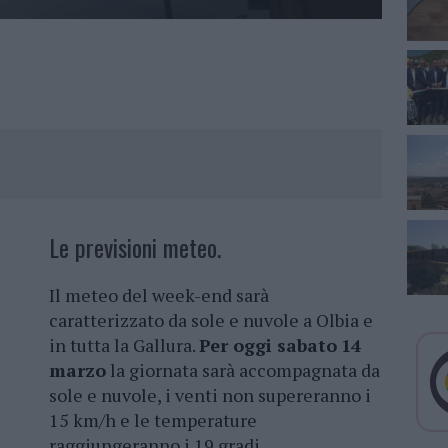
Le previsioni meteo.
Il meteo del week-end sarà
caratterizzato da sole e nuvole a Olbia e
in tutta la Gallura.
Per oggi sabato
14
marzo
la giornata sarà accompagnata da
sole e nuvole, i venti non supereranno i
15 km/h e le temperature
raggiungeranno i 19 gradi.