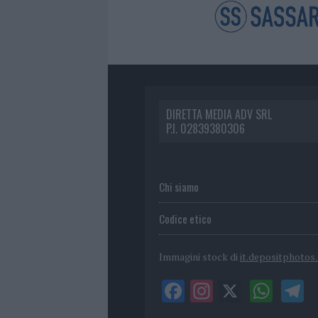
DIRETTA MEDIA ADV SRL
P.I. 02839380306
Chi siamo
Codice etico
Immagini stock di
it.depositphotos