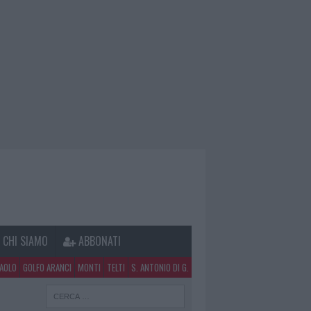
CHI SIAMO
ABBONATI
PAOLO
GOLFO ARANCI
MONTI
TELTI
S. ANTONIO DI G.