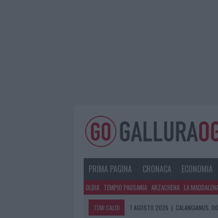
PRIMA PAGINA
CRONACA
ECONOMIA
OLBIA
TEMPIO PAUSANIA
ARZACHENA
LA MADDALEN
TEMI CALDI
7 AGOSTO 2026
|
OLBIA, DIVIETO 