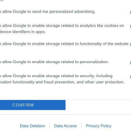
to allow Google to send me personalized advertising.
dente
Prossimo articolo
o allow Google to enable storage related to analytics like cookies on
evice identifiers in apps.
o allow Google to enable storage related to functionality of the website
o allow Google to enable storage related to personalization.
o allow Google to enable storage related to security, including
cation functionality and fraud prevention, and other user protection.
Invia un Comunicato Stampa
|
Pubblicità
|
Segnala
CONFIRM
iornato?
Data Deletion
Data Access
Privacy Policy