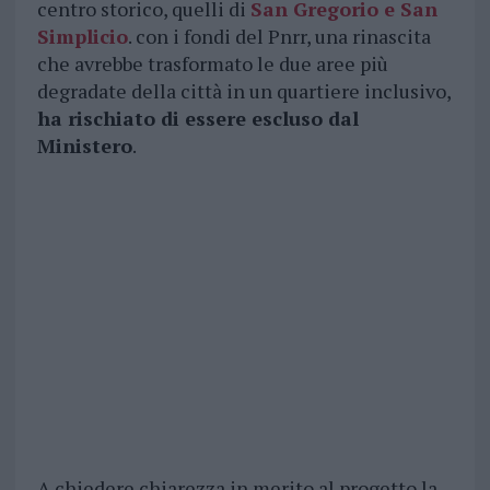
centro storico, quelli di
San Gregorio e San
Simplicio
. con i fondi del Pnrr, una rinascita
che avrebbe trasformato le due aree più
degradate della città in un quartiere inclusivo,
ha rischiato di essere escluso dal
Ministero
.
A chiedere chiarezza in merito al progetto la