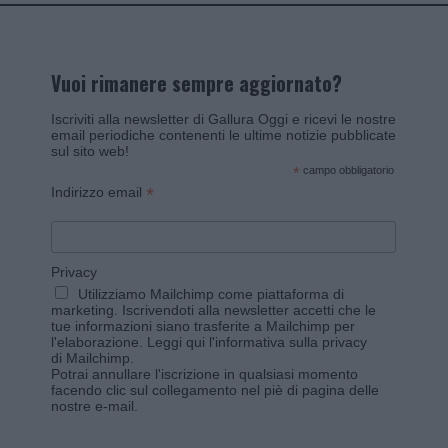
Vuoi rimanere sempre aggiornato?
Iscriviti alla newsletter di Gallura Oggi e ricevi le nostre
email periodiche contenenti le ultime notizie pubblicate
sul sito web!
*
campo obbligatorio
*
Indirizzo email
Privacy
Utilizziamo Mailchimp come piattaforma di
marketing. Iscrivendoti alla newsletter accetti che le
tue informazioni siano trasferite a Mailchimp per
l'elaborazione.
Leggi qui l'informativa sulla privacy
di Mailchimp
.
Potrai annullare l'iscrizione in qualsiasi momento
facendo clic sul collegamento nel piè di pagina delle
nostre e-mail.