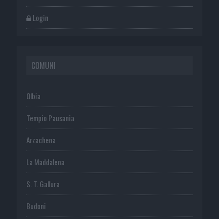
Login
COMUNI
Olbia
Tempio Pausania
Arzachena
La Maddalena
S. T. Gallura
Budoni