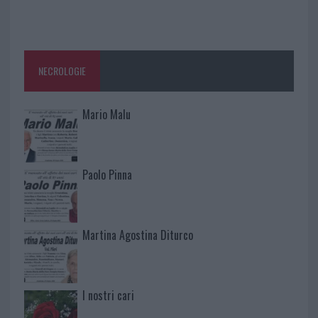
NECROLOGIE
Mario Malu
Paolo Pinna
Martina Agostina Diturco
I nostri cari