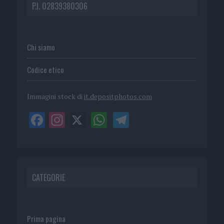
P.I. 02839380306
Chi siamo
Codice etico
Immagini stock di
it.depositphotos.com
CATEGORIE
Prima pagina