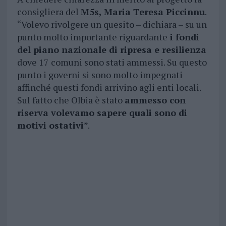
consigliera del
M5s, Maria Teresa Piccinnu
.
“Volevo rivolgere un quesito – dichiara – su un
punto molto importante riguardante
i fondi
del piano nazionale di ripresa e resilienza
dove 17 comuni sono stati ammessi. Su questo
punto i governi si sono molto impegnati
affinché questi fondi arrivino agli enti locali.
Sul fatto che Olbia è stato
ammesso con
riserva volevamo sapere quali sono di
motivi ostativi
”.