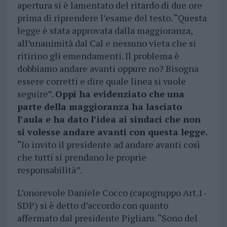
apertura si è lamentato del ritardo di due ore
prima di riprendere l’esame del testo. “Questa
legge è stata approvata dalla maggioranza,
all’unanimità dal Cal e nessuno vieta che si
ritirino gli emendamenti. Il problema è
dobbiamo andare avanti oppure no? Bisogna
essere corretti e dire quale linea si vuole
seguire”.
Oppi ha evidenziato che una
parte della maggioranza ha lasciato
l’aula e ha dato l’idea ai sindaci che non
si volesse andare avanti con questa legge.
“Io invito il presidente ad andare avanti così
che tutti si prendano le proprie
responsabilità”.
L’onorevole Daniele Cocco (capogruppo Art.1-
SDP) si è detto d’accordo con quanto
affermato dal presidente Pigliaru. “Sono del