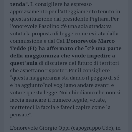
tenda”.
Il consigliere ha espresso
apprezzamento per l’atteggiamento tenuto in
questa situazione dal presidente Pigliaru. Per
l’onorevole Fasolino c’è una sola strada: va
votata la proposta di legge come esitata dalla
commissione e dal Cal.
L’onorevole Marco
Tedde (FI) ha affermato che “c’è una parte
della maggioranza che vuole impedire a
quest’aula
di discutere del futuro di territori
che aspettano risposte”. Per il consigliere
“questa maggioranza sta dando il peggio di sé
e ha aggiunto“noi vogliamo andare avanti e
votare questa legge. Noi chiediamo che non si
faccia mancare il numero legale, votate,
metteteci la faccia e fateci capire come la
pensate”.
L’onorevole Giorgio Oppi (capogruppo Udc), in