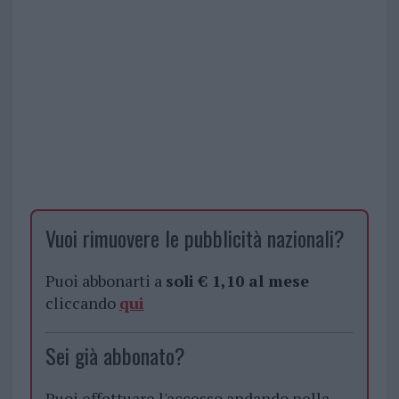
Vuoi rimuovere le pubblicità nazionali?
Puoi abbonarti a
soli € 1,10 al mese
cliccando
qui
Sei già abbonato?
Puoi effettuare l'accesso andando nella