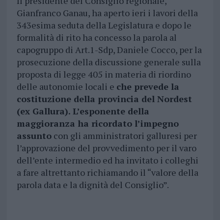
Il presidente del Consiglio regionale,
Gianfranco Ganau, ha aperto ieri i lavori della
343esima seduta della Legislatura e dopo le
formalità di rito ha concesso la parola al
capogruppo di Art.1-Sdp, Daniele Cocco, per la
prosecuzione della discussione generale sulla
proposta di legge 405 in materia di riordino
delle autonomie locali e
che prevede la
costituzione della provincia del Nordest
(ex Gallura). L’esponente della
maggioranza ha ricordato l’impegno
assunto
con gli amministratori galluresi per
l’approvazione del provvedimento per il varo
dell’ente intermedio ed ha invitato i colleghi
a fare altrettanto richiamando il “valore della
parola data e la dignità del Consiglio”.