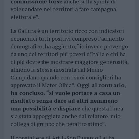
commissione forse
anche sulla spinta di
voler andare nei territori a fare campagna
elettorale”.
La Gallura è un territorio ricco con indicatori
economici tutti positivi compreso l’aumento
demografico, ha aggiunto, “io invece provengo
da uno dei territori più poveri d’Italia e chi ha
di più dovrebbe mostrare maggiore generosità,
almeno la stessa mostrata dal Medio
Campidano quando con i suoi consiglieri ha
approvato il Mater Olbia”.
Oggi al contrario,
ha concluso, “si vuole portare a casa un
risultato senza dare ad altri nemmeno
una possibilità e dispiace
che questa linea
sia stata appoggiata anche dal relatore, mio
collega di gruppo che peraltro stimo”.
Il consigliere di Art.1-Sdp Eugenio Lai ha