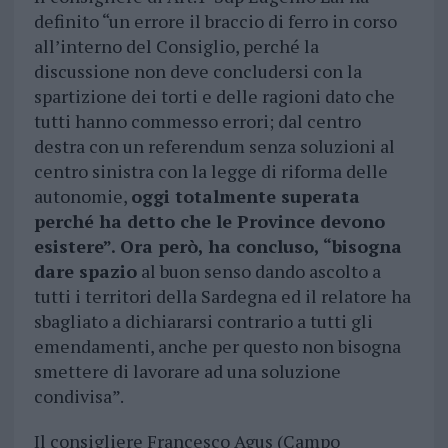
definito “un errore il braccio di ferro in corso
all’interno del Consiglio, perché la
discussione non deve concludersi con la
spartizione dei torti e delle ragioni dato che
tutti hanno commesso errori; dal centro
destra con un referendum senza soluzioni al
centro sinistra con la legge di riforma delle
autonomie,
oggi totalmente superata
perché ha detto che le Province devono
esistere”. Ora però, ha concluso, “bisogna
dare spazio
al buon senso dando ascolto a
tutti i territori della Sardegna ed il relatore ha
sbagliato a dichiararsi contrario a tutti gli
emendamenti, anche per questo non bisogna
smettere di lavorare ad una soluzione
condivisa”.
Il consigliere Francesco Agus (Campo