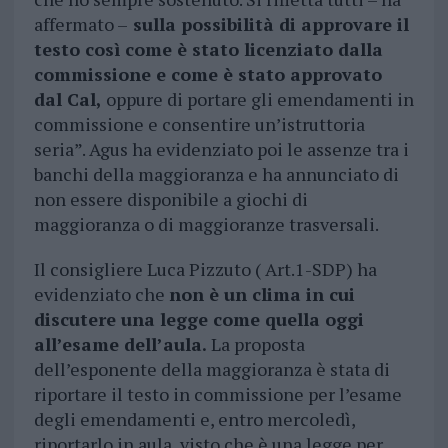
affermato –
sulla possibilità di approvare il
testo così come è stato licenziato dalla
commissione e come è stato approvato
dal Cal,
oppure di portare gli emendamenti in
commissione e consentire un’istruttoria
seria”. Agus ha evidenziato poi le assenze tra i
banchi della maggioranza e ha annunciato di
non essere disponibile a giochi di
maggioranza o di maggioranze trasversali.
Il consigliere Luca Pizzuto ( Art.1-SDP) ha
evidenziato che
non è un clima in cui
discutere una legge come quella oggi
all’esame dell’aula.
La proposta
dell’esponente della maggioranza è stata di
riportare il testo in commissione per l’esame
degli emendamenti e, entro mercoledì,
riportarlo in aula, visto che è una legge per