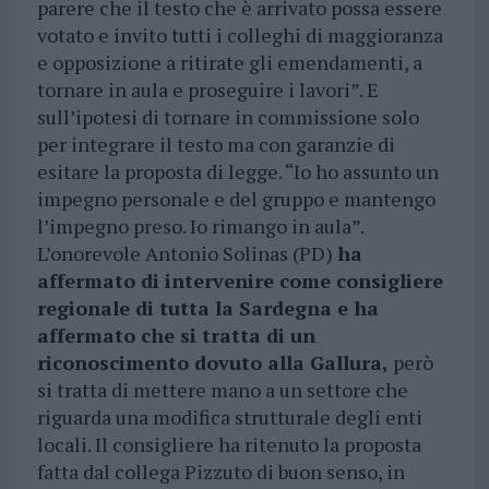
parere che il testo che è arrivato possa essere
votato e invito tutti i colleghi di maggioranza
e opposizione a ritirate gli emendamenti, a
tornare in aula e proseguire i lavori”. E
sull’ipotesi di tornare in commissione solo
per integrare il testo ma con garanzie di
esitare la proposta di legge. “Io ho assunto un
impegno personale e del gruppo e mantengo
l’impegno preso. Io rimango in aula”.
L’onorevole Antonio Solinas (PD)
ha
affermato di intervenire come consigliere
regionale di tutta la Sardegna e ha
affermato che si tratta di un
riconoscimento dovuto alla Gallura,
però
si tratta di mettere mano a un settore che
riguarda una modifica strutturale degli enti
locali. Il consigliere ha ritenuto la proposta
fatta dal collega Pizzuto di buon senso, in