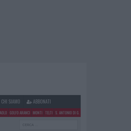
CHI SIAMO
ABBONATI
PAOLO
GOLFO ARANCI
MONTI
TELTI
S. ANTONIO DI G.