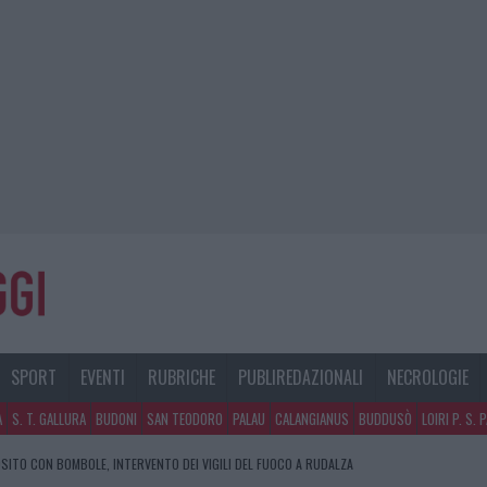
SPORT
EVENTI
RUBRICHE
PUBLIREDAZIONALI
NECROLOGIE
A
S. T. GALLURA
BUDONI
SAN TEODORO
PALAU
CALANGIANUS
BUDDUSÒ
LOIRI P. S. 
SITO CON BOMBOLE, INTERVENTO DEI VIGILI DEL FUOCO A RUDALZA