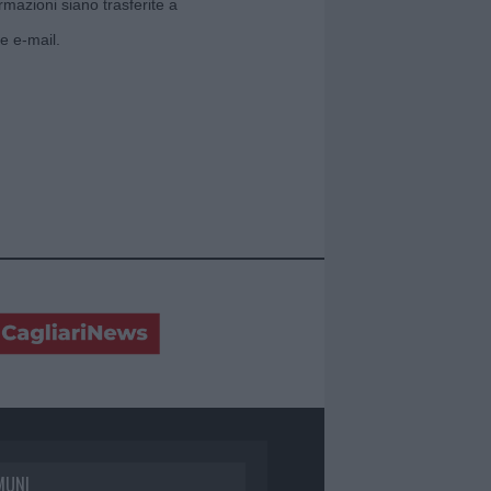
rmazioni siano trasferite a
e e-mail.
MUNI