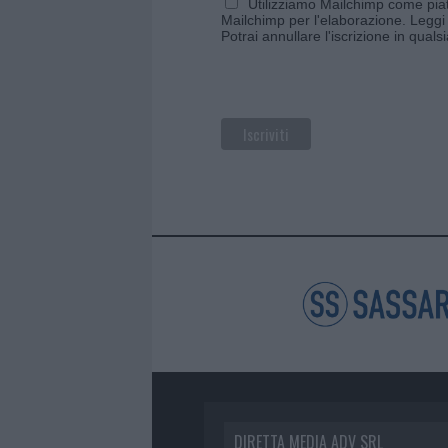
Utilizziamo Mailchimp come piatt
Mailchimp per l'elaborazione.
Leggi 
Potrai annullare l'iscrizione in qual
DIRETTA MEDIA ADV SRL