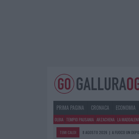
PRIMA PAGINA
CRONACA
ECONOMIA
OLBIA
TEMPIO PAUSANIA
ARZACHENA
LA MADDALEN
TEMI CALDI
8 AGOSTO 2026
|
A FUOCO UN DEPO