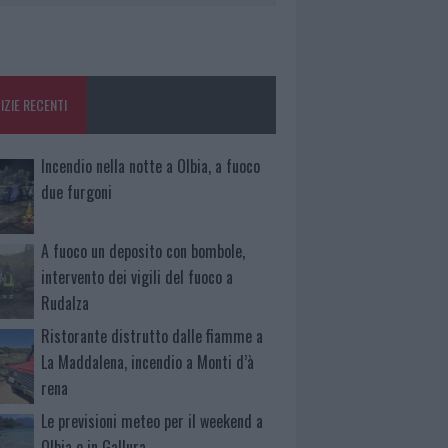
IZIE RECENTI
Incendio nella notte a Olbia, a fuoco
due furgoni
A fuoco un deposito con bombole,
intervento dei vigili del fuoco a
Rudalza
Ristorante distrutto dalle fiamme a
La Maddalena, incendio a Monti d’à
rena
Le previsioni meteo per il weekend a
Olbia e in Gallura