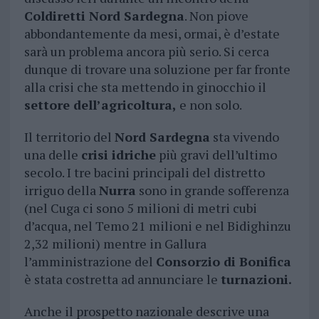
Coldiretti Nord Sardegna
. Non piove
abbondantemente da mesi, ormai, è d’estate
sarà un problema ancora più serio. Si cerca
dunque di trovare una soluzione per far fronte
alla crisi che sta mettendo in ginocchio il
settore dell’agricoltura,
e non solo.
Il territorio del
Nord Sardegna
sta vivendo
una delle
crisi idriche
più gravi dell’ultimo
secolo. I tre bacini principali del distretto
irriguo della
Nurra
sono in grande sofferenza
(nel Cuga ci sono 5 milioni di metri cubi
d’acqua, nel Temo 21 milioni e nel Bidighinzu
2,32 milioni) mentre in Gallura
l’amministrazione del
Consorzio di Bonifica
è stata costretta ad annunciare le
turnazioni.
Anche il prospetto nazionale descrive una