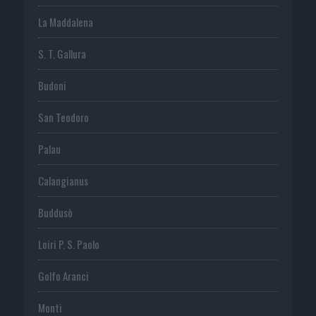
La Maddalena
S. T. Gallura
Budoni
San Teodoro
Palau
Calangianus
Buddusò
Loiri P. S. Paolo
Golfo Aranci
Monti