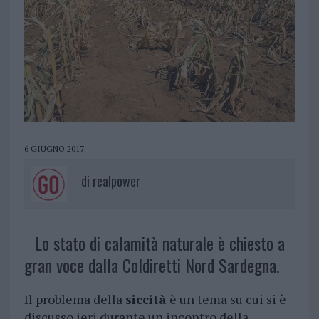
6 GIUGNO 2017
di
realpower
Lo stato di calamità naturale è chiesto a
gran voce dalla Coldiretti Nord Sardegna.
Il problema della
siccità
è un tema su cui si è
discusso ieri durante un incontro della