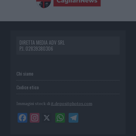
DIRETTA MEDIA ADV SRL
P.I. 02839380306
Chi siamo
Codice etico
Immagini stock di
it.depositphotos.com