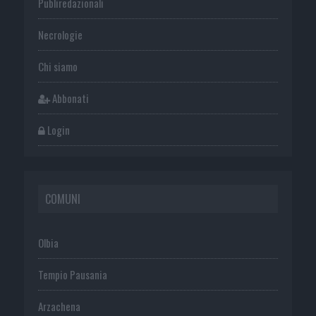
Publiredazionali
Necrologie
Chi siamo
Abbonati
Login
COMUNI
Olbia
Tempio Pausania
Arzachena