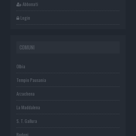
Abbonati
Login
COMUNI
Olbia
Tempio Pausania
Arzachena
La Maddalena
S. T. Gallura
Budoni