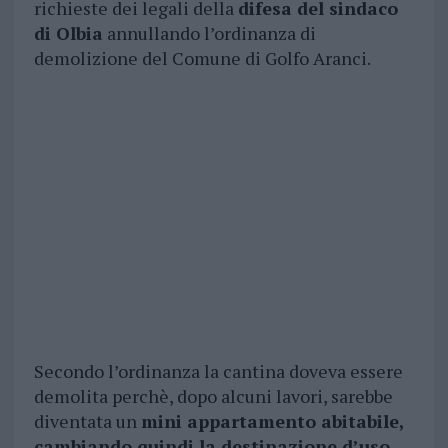
richieste dei legali della
difesa del sindaco
di Olbia
annullando l’ordinanza di
demolizione del Comune di Golfo Aranci.
Secondo l’ordinanza la cantina doveva essere
demolita perchè, dopo alcuni lavori, sarebbe
diventata un
mini appartamento abitabile,
cambiando quindi la destinazione d’uso
.