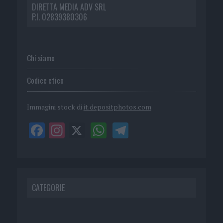
DIRETTA MEDIA ADV SRL
P.I. 02839380306
Chi siamo
Codice etico
Immagini stock di
it.depositphotos.com
CATEGORIE