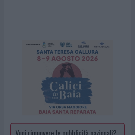
Vuoi rimuovere le pubblicità nazionali?