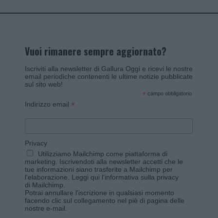
Vuoi rimanere sempre aggiornato?
Iscriviti alla newsletter di Gallura Oggi e ricevi le nostre
email periodiche contenenti le ultime notizie pubblicate
sul sito web!
*
campo obbligatorio
*
Indirizzo email
Privacy
Utilizziamo Mailchimp come piattaforma di
marketing. Iscrivendoti alla newsletter accetti che le
tue informazioni siano trasferite a Mailchimp per
l'elaborazione.
Leggi qui l'informativa sulla privacy
di Mailchimp
.
Potrai annullare l'iscrizione in qualsiasi momento
facendo clic sul collegamento nel piè di pagina delle
nostre e-mail.