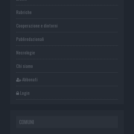
Rubriche
Cooperazione e dintorni
Publiredazionali
Necrologie
Chi siamo
Abbonati
Login
COMUNI