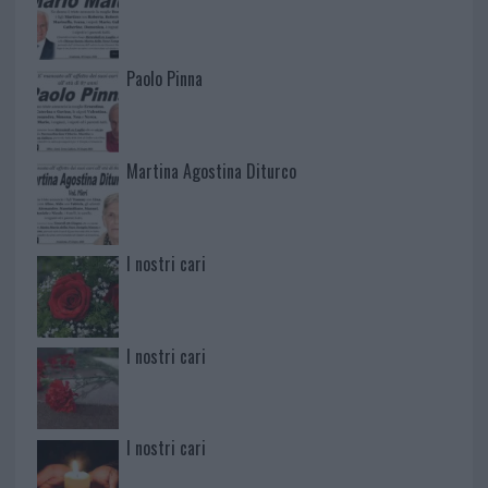
Paolo Pinna
Martina Agostina Diturco
I nostri cari
I nostri cari
I nostri cari