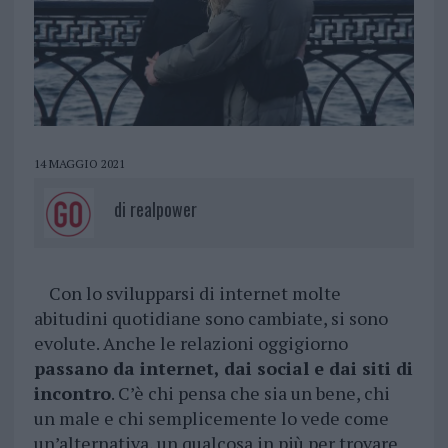
14 MAGGIO 2021
di
realpower
Con lo svilupparsi di internet molte
abitudini quotidiane sono cambiate, si sono
evolute. Anche le relazioni oggigiorno
passano da internet, dai social e dai siti di
incontro
. C’è chi pensa che sia un bene, chi
un male e chi semplicemente lo vede come
un’alternativa, un qualcosa in più per trovare