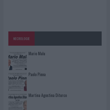
NECROLOGIE
Mario Malu
Paolo Pinna
Martina Agostina Diturco