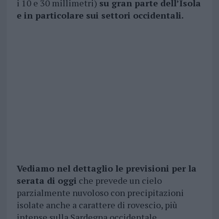
i 10 e 30 millimetri)
su gran parte dell’Isola
e in particolare sui settori occidentali.
Vediamo nel dettaglio le previsioni per la
serata di oggi
che prevede un cielo
parzialmente nuvoloso con precipitazioni
isolate anche a carattere di rovescio, più
intense sulla Sardegna occidentale.