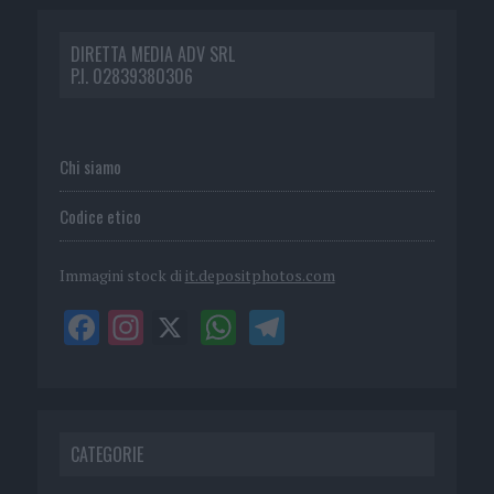
DIRETTA MEDIA ADV SRL
P.I. 02839380306
Chi siamo
Codice etico
Immagini stock di
it.depositphotos.com
CATEGORIE