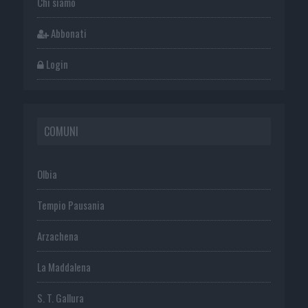
Chi siamo
Abbonati
Login
COMUNI
Olbia
Tempio Pausania
Arzachena
La Maddalena
S. T. Gallura