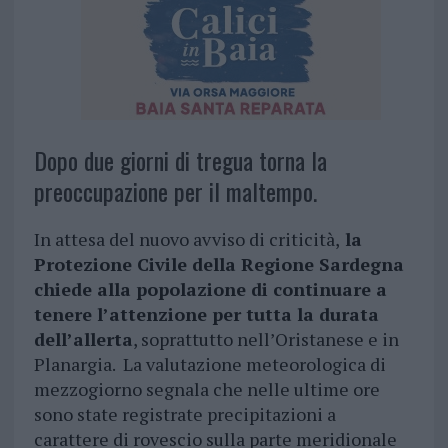
Dopo due giorni di tregua torna la
preoccupazione per il maltempo.
In attesa del nuovo avviso di criticità,
la
Protezione Civile della Regione Sardegna
chiede alla popolazione di continuare a
tenere l’attenzione per tutta la durata
dell’allerta
, soprattutto nell’Oristanese e in
Planargia. La valutazione meteorologica di
mezzogiorno segnala che nelle ultime ore
sono state registrate precipitazioni a
carattere di rovescio sulla parte meridionale