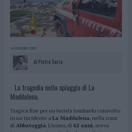
14 GIUGNO 2023
di
Pietro Serra
La tragedia nella spiaggia di La
Maddalena.
Tragica fine per un turista lombardo coinvolto
in un incidente a
La Maddalena
, nella zona
di
Abbatoggia
. L’uomo, di
62 anni
, aveva