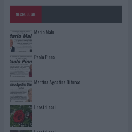
NECROLOGIE
Mario Malu
Paolo Pinna
Martina Agostina Diturco
I nostri cari