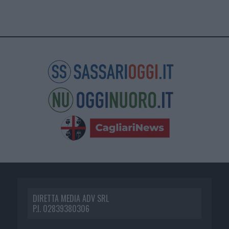
DIRETTA MEDIA ADV SRL
P.I. 02839380306