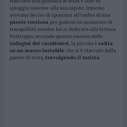
trascorso una giornata di relax e sole in
spiaggia insieme alla sua nipote. Insieme
avevano deciso di spostarsi all’ombra di una
parete rocciosa
per godersi un momento di
tranquillità mentre lui si dedicava alla lettura.
Purtroppo, secondo quanto emerso dalle
indagini dei carabinieri
, la piccola è
salita
su un masso instabile
che si è staccato dalla
parete di terra,
travolgendo il turista
.