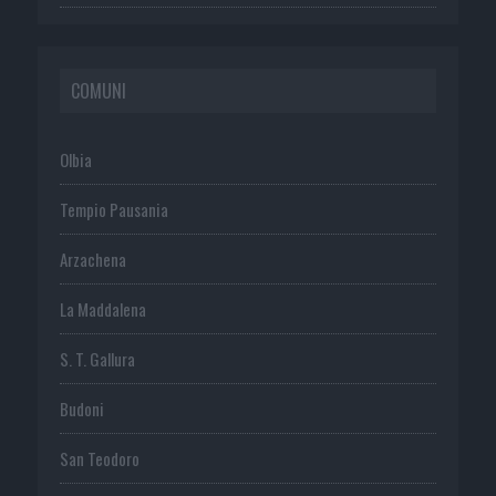
COMUNI
Olbia
Tempio Pausania
Arzachena
La Maddalena
S. T. Gallura
Budoni
San Teodoro