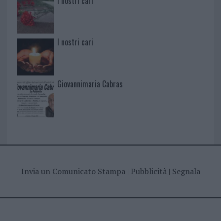
I nostri cari
I nostri cari
Giovannimaria Cabras
Invia un Comunicato Stampa
|
Pubblicità
|
Segnala