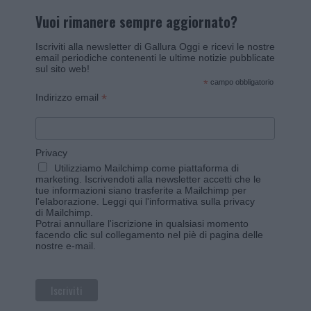
Vuoi rimanere sempre aggiornato?
Iscriviti alla newsletter di Gallura Oggi e ricevi le nostre
email periodiche contenenti le ultime notizie pubblicate
sul sito web!
*
campo obbligatorio
*
Indirizzo email
Privacy
Utilizziamo Mailchimp come piattaforma di
marketing. Iscrivendoti alla newsletter accetti che le
tue informazioni siano trasferite a Mailchimp per
l'elaborazione.
Leggi qui l'informativa sulla privacy
di Mailchimp
.
Potrai annullare l'iscrizione in qualsiasi momento
facendo clic sul collegamento nel piè di pagina delle
nostre e-mail.