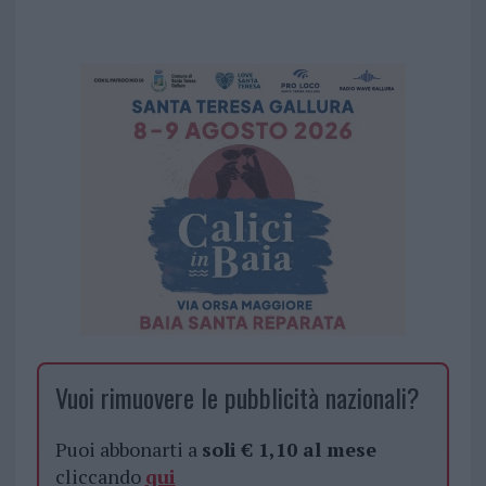
Vuoi rimuovere le pubblicità nazionali?
Puoi abbonarti a
soli € 1,10 al mese
cliccando
qui