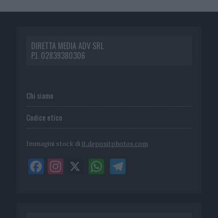
DIRETTA MEDIA ADV SRL
P.I. 02839380306
Chi siamo
Codice etico
Immagini stock di
it.depositphotos.com