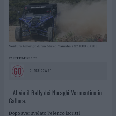
Ventura Amerigo-Brun Mirko, Yamaha YXZ1000 R #201
12 SETTEMBRE 2023
di
realpower
Al via il Rally dei Nuraghi Vermentino in
Gallura.
Dopo aver svelato l’elenco iscritti