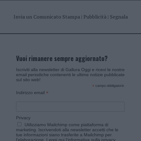
Invia un Comunicato Stampa
|
Pubblicità
|
Segnala
Vuoi rimanere sempre aggiornato?
Iscriviti alla newsletter di Gallura Oggi e ricevi le nostre
email periodiche contenenti le ultime notizie pubblicate
sul sito web!
*
campo obbligatorio
*
Indirizzo email
Privacy
Utilizziamo Mailchimp come piattaforma di
marketing. Iscrivendoti alla newsletter accetti che le
tue informazioni siano trasferite a Mailchimp per
l'elaborazione.
Leggi qui l'informativa sulla privacy