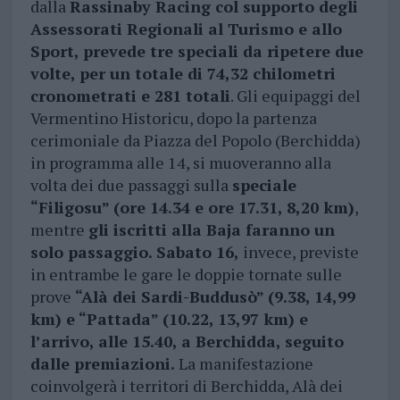
dalla
Rassinaby Racing col supporto degli
Assessorati Regionali al Turismo e allo
Sport, prevede tre speciali da ripetere due
volte, per un totale di 74,32 chilometri
cronometrati e 281 totali
. Gli equipaggi del
Vermentino Historicu, dopo la partenza
cerimoniale da Piazza del Popolo (Berchidda)
in programma alle 14, si muoveranno alla
volta dei due passaggi sulla
speciale
“Filigosu” (ore 14.34 e ore 17.31, 8,20 km)
,
mentre
gli iscritti alla Baja faranno un
solo passaggio. Sabato 16,
invece, previste
in entrambe le gare le doppie tornate sulle
prove
“Alà dei Sardi-Buddusò” (9.38, 14,99
km) e “Pattada” (10.22, 13,97 km) e
l’arrivo, alle 15.40, a Berchidda, seguito
dalle premiazioni.
La manifestazione
coinvolgerà i territori di Berchidda, Alà dei