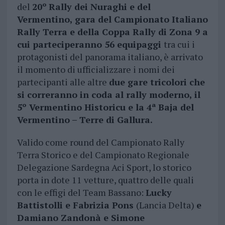
del
20º
Rally dei Nuraghi e del
Vermentino, gara del Campionato Italiano
Rally Terra e della Coppa Rally di Zona 9 a
cui parteciperanno 56 equipaggi
tra cui i
protagonisti del panorama italiano, è arrivato
il momento di ufficializzare i nomi dei
partecipanti alle altre
due gare tricolori che
si correranno in coda al rally moderno, il
5º Vermentino Historicu e la 4ª Baja del
Vermentino – Terre di Gallura.
Valido come round del Campionato Rally
Terra Storico e del Campionato Regionale
Delegazione Sardegna Aci Sport, lo storico
porta in dote 11 vetture, quattro delle quali
con le effigi del Team Bassano:
Lucky
Battistolli e Fabrizia Pons
(Lancia Delta)
e
Damiano Zandonà e Simone