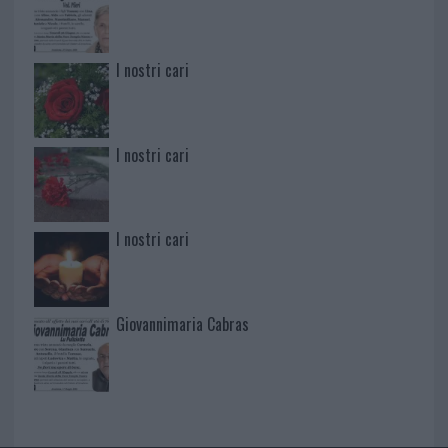
I nostri cari
I nostri cari
I nostri cari
Giovannimaria Cabras