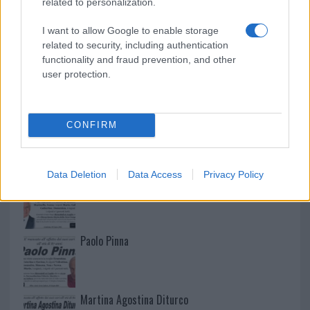
related to personalization.
I want to allow Google to enable storage
related to security, including authentication
functionality and fraud prevention, and other
user protection.
CONFIRM
NECROLOGIE
Data Deletion
Data Access
Privacy Policy
Mario Malu
Paolo Pinna
Martina Agostina Diturco