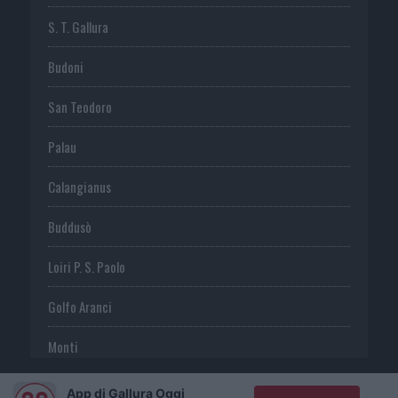
S. T. Gallura
Budoni
San Teodoro
Palau
Calangianus
Buddusò
Loiri P. S. Paolo
Golfo Aranci
Monti
Telti
App di Gallura Oggi