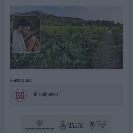
6 APRILE 2023
di
realpower