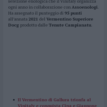
selezione enologica che il Vinitaly organizza
ogni anno in collaborazione con
Assoenologi
.
Ha assegnato il punteggio di
95 punti
all’annata
2021
del
Vermentino Superiore
Docg
prodotto dalle
Tenute Campianatu
.
Il Vermentino di Gallura trionfa al
Vinitaly e conquista Cina e Giappone