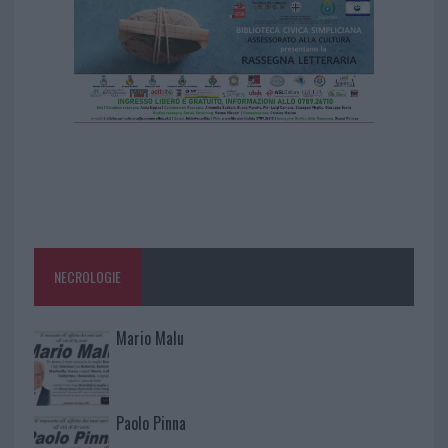
NECROLOGIE
Mario Malu
Paolo Pinna