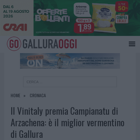
×
HOME
CRONACA
Il Vinitaly premia Campianatu di
Arzachena: è il miglior vermentino
di Gallura