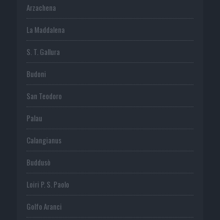
Arzachena
La Maddalena
S. T. Gallura
Budoni
San Teodoro
Palau
Calangianus
Buddusò
Loiri P. S. Paolo
Golfo Aranci