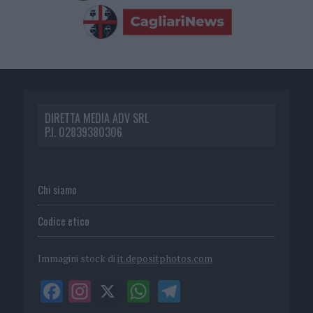
DIRETTA MEDIA ADV SRL
P.I. 02839380306
Chi siamo
Codice etico
Immagini stock di
it.depositphotos.com