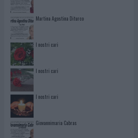
Martina Agostina Diturco
I nostri cari
I nostri cari
I nostri cari
Giovannimaria Cabras