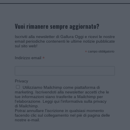
Vuoi rimanere sempre aggiornato?
Iscriviti alla newsletter di Gallura Oggi e ricevi le nostre
email periodiche contenenti le ultime notizie pubblicate
sul sito web!
*
campo obbligatorio
*
Indirizzo email
Privacy
Utilizziamo Mailchimp come piattaforma di
marketing. Iscrivendoti alla newsletter accetti che le
tue informazioni siano trasferite a Mailchimp per
l'elaborazione.
Leggi qui l'informativa sulla privacy
di Mailchimp
.
Potrai annullare l'iscrizione in qualsiasi momento
facendo clic sul collegamento nel piè di pagina delle
nostre e-mail.