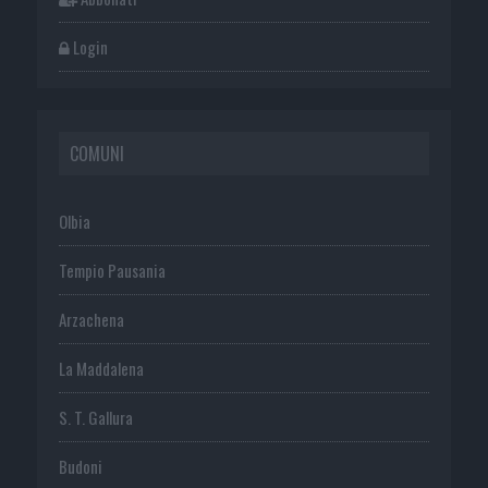
Login
COMUNI
Olbia
Tempio Pausania
Arzachena
La Maddalena
S. T. Gallura
Budoni