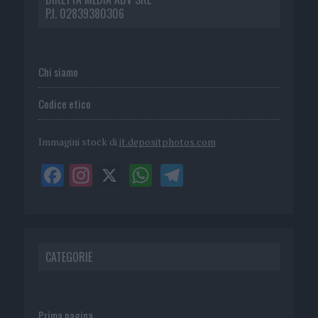
P.I. 02839380306
Chi siamo
Codice etico
Immagini stock di
it.depositphotos.com
CATEGORIE
Prima pagina