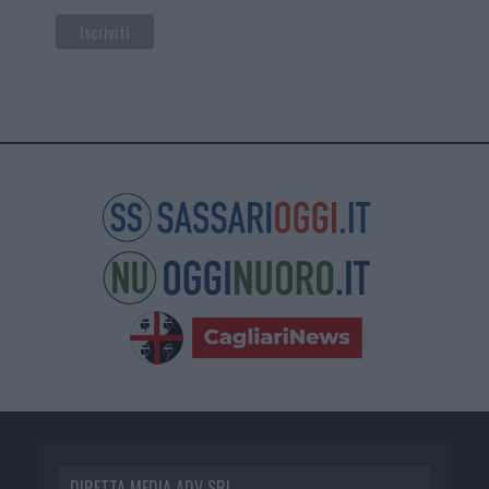
DIRETTA MEDIA ADV SRL