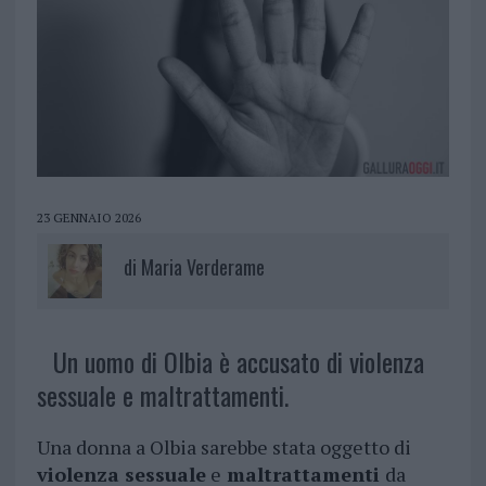
23 GENNAIO 2026
di
Maria Verderame
Un uomo di Olbia è accusato di violenza
sessuale e maltrattamenti.
Una donna a Olbia sarebbe stata oggetto di
violenza sessuale
e
maltrattamenti
da