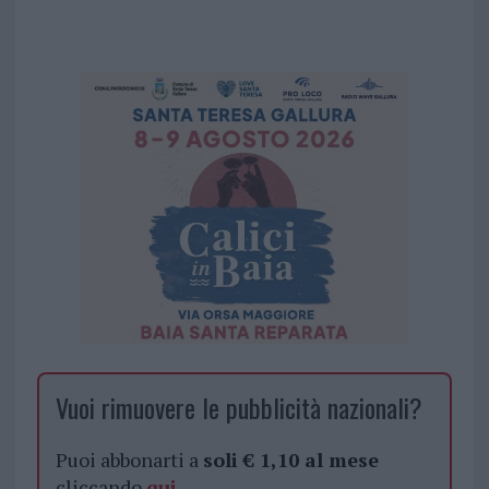
Vuoi rimuovere le pubblicità nazionali?
Puoi abbonarti a
soli € 1,10 al mese
cliccando
qui