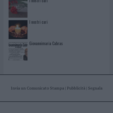
I nostri cari
I nostri cari
Giovannimaria Cabras
Invia un Comunicato Stampa
|
Pubblicità
|
Segnala