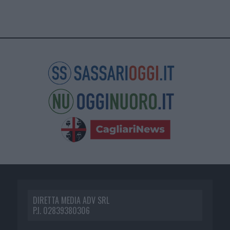
DIRETTA MEDIA ADV SRL
P.I. 02839380306