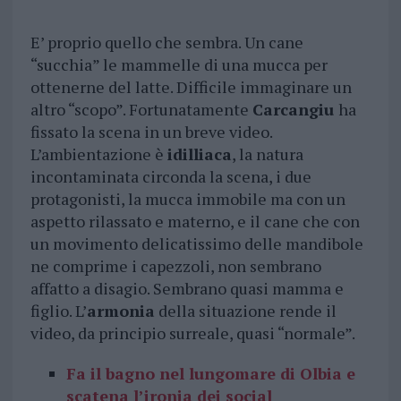
E’ proprio quello che sembra. Un cane
“succhia” le mammelle di una mucca per
ottenerne del latte. Difficile immaginare un
altro “scopo”. Fortunatamente
Carcangiu
ha
fissato la scena in un breve video.
L’ambientazione è
idilliaca
, la natura
incontaminata circonda la scena, i due
protagonisti, la mucca immobile ma con un
aspetto rilassato e materno, e il cane che con
un movimento delicatissimo delle mandibole
ne comprime i capezzoli, non sembrano
affatto a disagio. Sembrano quasi mamma e
figlio. L’
armonia
della situazione rende il
video, da principio surreale, quasi “normale”.
Fa il bagno nel lungomare di Olbia e
scatena l’ironia dei social