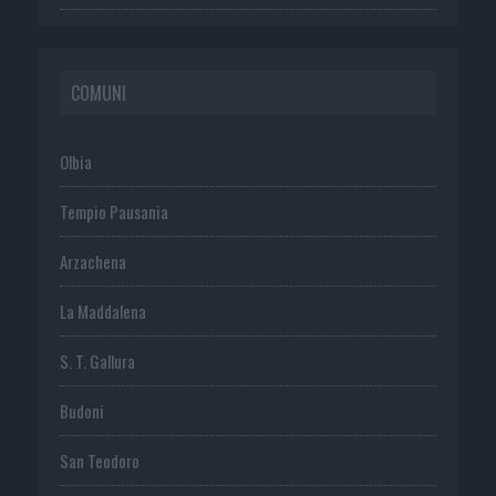
COMUNI
Olbia
Tempio Pausania
Arzachena
La Maddalena
S. T. Gallura
Budoni
San Teodoro