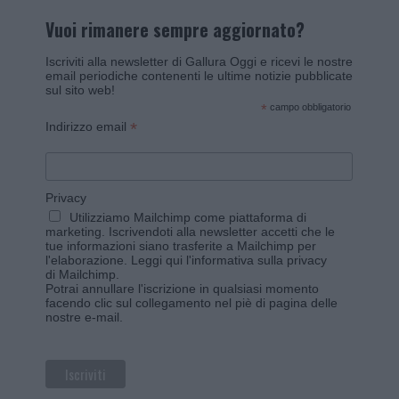
Vuoi rimanere sempre aggiornato?
Iscriviti alla newsletter di Gallura Oggi e ricevi le nostre
email periodiche contenenti le ultime notizie pubblicate
sul sito web!
*
campo obbligatorio
*
Indirizzo email
Privacy
Utilizziamo Mailchimp come piattaforma di
marketing. Iscrivendoti alla newsletter accetti che le
tue informazioni siano trasferite a Mailchimp per
l'elaborazione.
Leggi qui l'informativa sulla privacy
di Mailchimp
.
Potrai annullare l'iscrizione in qualsiasi momento
facendo clic sul collegamento nel piè di pagina delle
nostre e-mail.