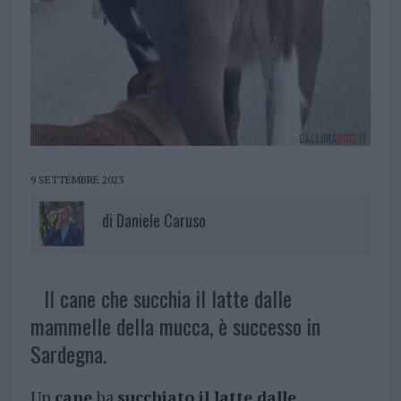
9 SETTEMBRE 2023
di
Daniele Caruso
Il cane che succhia il latte dalle
mammelle della mucca, è successo in
Sardegna.
Un
cane
ha
succhiato il latte dalle