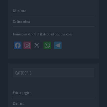
Chi siamo
Codice etico
Immagini stock di
it.depositphotos.com
CATEGORIE
Prima pagina
Cronaca