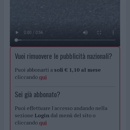
Vuoi rimuovere le pubblicità nazionali?
Puoi abbonarti a
soli € 1,10 al mese
cliccando
qui
Sei già abbonato?
Puoi effettuare l'accesso andando nella
sezione
Login
dal menù del sito o
cliccando
qui