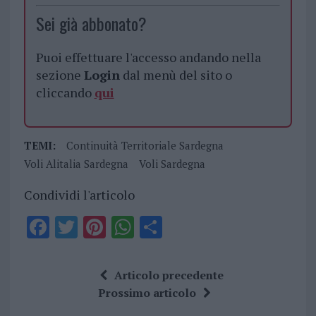
Sei già abbonato?
Puoi effettuare l'accesso andando nella
sezione
Login
dal menù del sito o
cliccando
qui
TEMI:
Continuità Territoriale Sardegna
Voli Alitalia Sardegna
Voli Sardegna
Condividi l'articolo
F
T
Pi
W
S
a
w
n
h
h
ce
it
te
at
a
Articolo precedente
b
te
re
s
re
Prossimo articolo