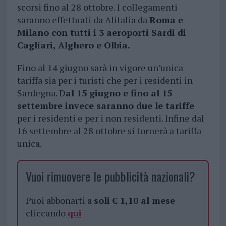
scorsi fino al 28 ottobre. I collegamenti
saranno effettuati da Alitalia da
Roma e
Milano con tutti i 3 aeroporti Sardi di
Cagliari, Alghero e Olbia.
Fino al 14 giugno sarà in vigore un’unica
tariffa sia per i turisti che per i residenti in
Sardegna. D
al 15 giugno e fino al 15
settembre invece saranno due le tariffe
per i residenti e per i non residenti. Infine dal
16 settembre al 28 ottobre si tornerà a tariffa
unica.
Vuoi rimuovere le pubblicità nazionali?
Puoi abbonarti a
soli € 1,10 al mese
cliccando
qui