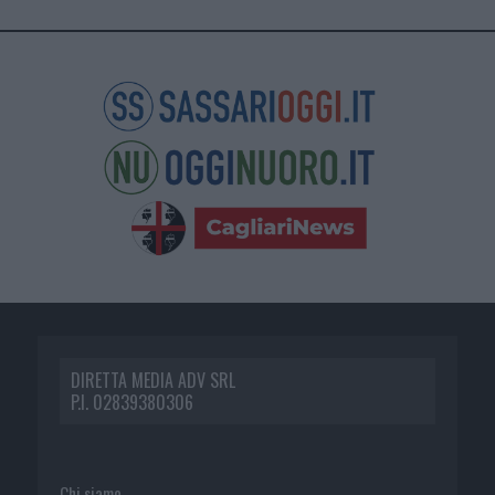
DIRETTA MEDIA ADV SRL
P.I. 02839380306
Chi siamo