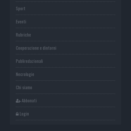
Sport
Eventi
Rubriche
Cooperazione e dintorni
Publiredazionali
Necrologie
Chi siamo
Abbonati
Login