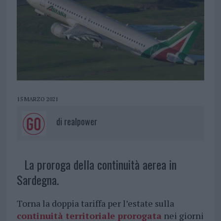
15 MARZO 2021
di
realpower
La proroga della continuità aerea in
Sardegna.
Torna la doppia tariffa per l’estate sulla
continuità territoriale prorogata
nei giorni