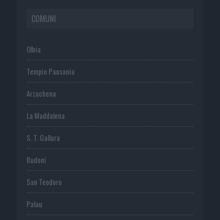
COMUNI
Olbia
Tempio Pausania
Arzachena
La Maddalena
S. T. Gallura
Budoni
San Teodoro
Palau