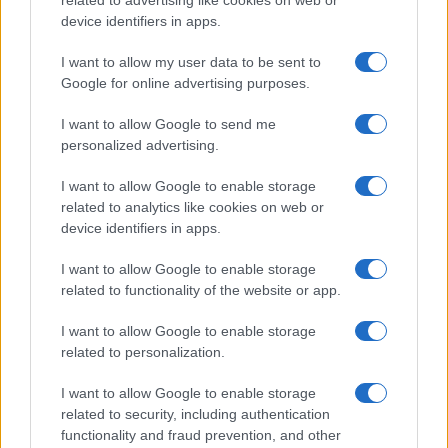
device identifiers in apps.
I nostri cari
I want to allow my user data to be sent to
Google for online advertising purposes.
Giovannimaria Cabras
I want to allow Google to send me
personalized advertising.
I want to allow Google to enable storage
related to analytics like cookies on web or
device identifiers in apps.
I want to allow Google to enable storage
related to functionality of the website or app.
Invia un Comunicato Stampa
|
Pubblicità
|
Segnala
I want to allow Google to enable storage
related to personalization.
I want to allow Google to enable storage
related to security, including authentication
Vuoi rimanere sempre aggiornato?
functionality and fraud prevention, and other