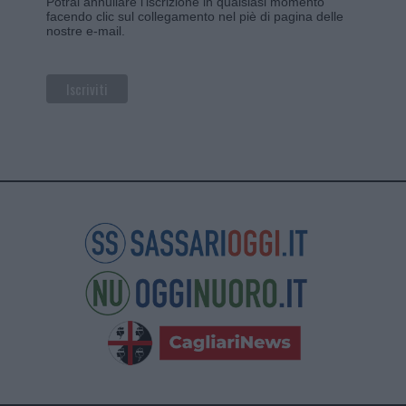
Potrai annullare l'iscrizione in qualsiasi momento
facendo clic sul collegamento nel piè di pagina delle
nostre e-mail.