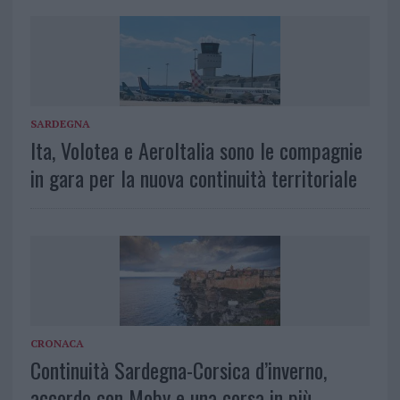
SARDEGNA
Ita, Volotea e AeroItalia sono le compagnie
in gara per la nuova continuità territoriale
CRONACA
Continuità Sardegna-Corsica d’inverno,
accordo con Moby e una corsa in più