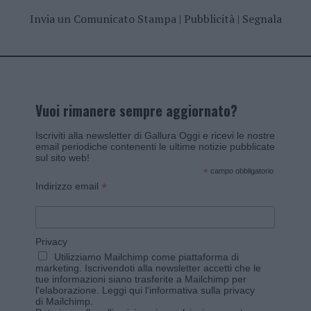
Invia un Comunicato Stampa
|
Pubblicità
|
Segnala
Vuoi rimanere sempre aggiornato?
Iscriviti alla newsletter di Gallura Oggi e ricevi le nostre
email periodiche contenenti le ultime notizie pubblicate
sul sito web!
*
campo obbligatorio
*
Indirizzo email
Privacy
Utilizziamo Mailchimp come piattaforma di
marketing. Iscrivendoti alla newsletter accetti che le
tue informazioni siano trasferite a Mailchimp per
l'elaborazione.
Leggi qui l'informativa sulla privacy
di Mailchimp
.