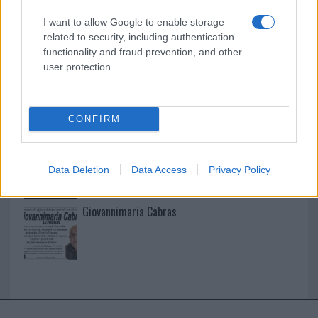
I want to allow Google to enable storage
I nostri cari
related to security, including authentication
functionality and fraud prevention, and other
user protection.
I nostri cari
CONFIRM
I nostri cari
Data Deletion
Data Access
Privacy Policy
Giovannimaria Cabras