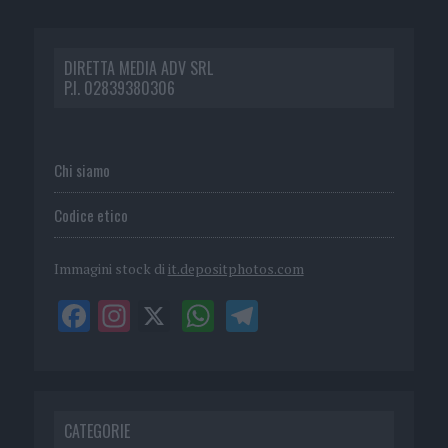
DIRETTA MEDIA ADV SRL
P.I. 02839380306
Chi siamo
Codice etico
Immagini stock di
it.depositphotos.com
CATEGORIE