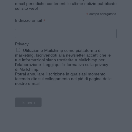
email periodiche contenenti le ultime notizie pubblicate
sul sito web!
*
campo obbligatorio
*
Indirizzo email
Privacy
Utilizziamo Mailchimp come piattaforma di
marketing. Iscrivendoti alla newsletter accetti che le
tue informazioni siano trasferite a Mailchimp per
l'elaborazione.
Leggi qui l'informativa sulla privacy
di Mailchimp
.
Potrai annullare l'iscrizione in qualsiasi momento
facendo clic sul collegamento nel piè di pagina delle
nostre e-mail.