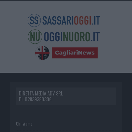
DIRETTA MEDIA ADV SRL
P.I. 02839380306
Chi siamo