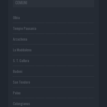
COMUNI
Olbia
Tempio Pausania
Arzachena
La Maddalena
S. T. Gallura
Budoni
San Teodoro
Palau
Calangianus