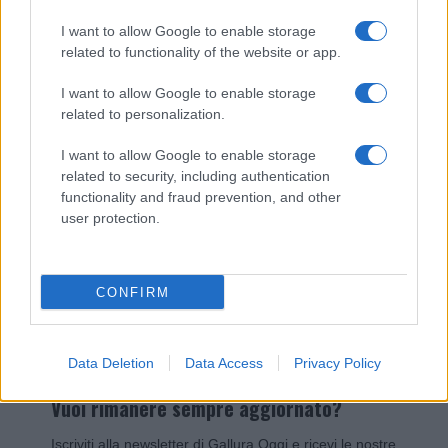
I nostri cari
I want to allow Google to enable storage
related to functionality of the website or app.
I want to allow Google to enable storage
Giovannimaria Cabras
related to personalization.
I want to allow Google to enable storage
related to security, including authentication
functionality and fraud prevention, and other
user protection.
Invia un Comunicato Stampa
|
Pubblicità
|
Segnala
CONFIRM
Data Deletion
Data Access
Privacy Policy
Vuoi rimanere sempre aggiornato?
Iscriviti alla newsletter di Gallura Oggi e ricevi le nostre