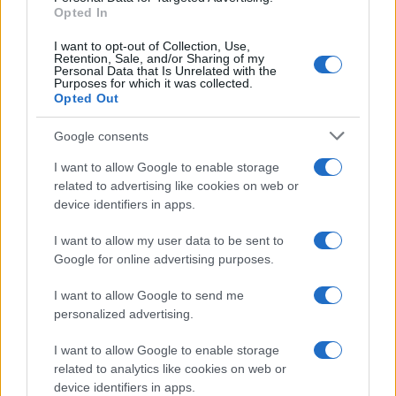
Opted In
Mario Malu
I want to opt-out of Collection, Use,
Retention, Sale, and/or Sharing of my
Personal Data that Is Unrelated with the
Purposes for which it was collected.
Opted Out
Paolo Pinna
Google consents
I want to allow Google to enable storage
Martina Agostina Diturco
related to advertising like cookies on web or
device identifiers in apps.
I want to allow my user data to be sent to
I nostri cari
Google for online advertising purposes.
I want to allow Google to send me
personalized advertising.
I nostri cari
I want to allow Google to enable storage
related to analytics like cookies on web or
device identifiers in apps.