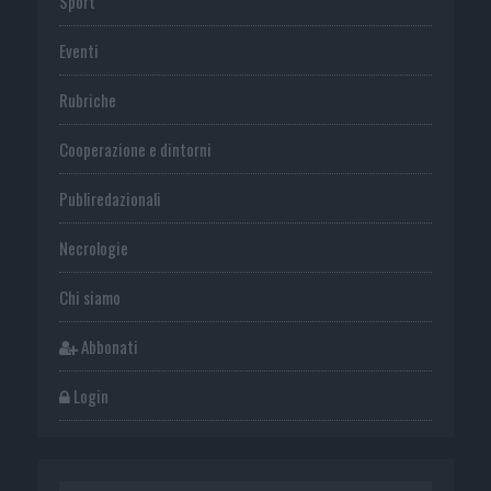
Sport
Eventi
Rubriche
Cooperazione e dintorni
Publiredazionali
Necrologie
Chi siamo
Abbonati
Login